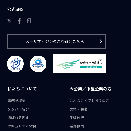
公式SNS

メールマガジンのご登録はこちら
私たちについて
大企業／
中堅企業の方
事務所概要
こんなことで
お困りの方
メンバー紹介
実績・特徴
選ばれる理由
手続代行
セキュリティ体制
労務相談