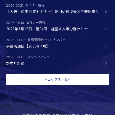
セミナー情報
2026.07.21
【大阪・梅田 対面セミナー】淀川労務協会×三菱総研Ｄ
セミナー情報
2026.06.16
2026年7月16日 第94回 経営＆人事労務セミナー
事務所通信バックナンバー
2026.08.05
事務所通信【2026年7月】
スタッフブログ
2026.08.05
熱中症対策
トピックス一覧へ