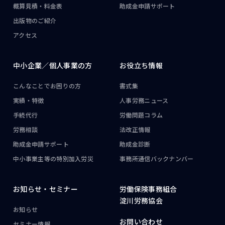
概算見積・料金表
助成金申請サポート
出版物のご紹介
アクセス
中小企業／
個人事業の方
お役立ち情報
こんなことで
お困りの方
書式集
実績・特徴
人事労務ニュース
手続代行
労働問題コラム
労務相談
法改正情報
助成金申請サポート
助成金診断
中小事業主等の
特別加入労災
事務所通信
バックナンバー
お知らせ・
セミナー
労働保険事務組合
淀川労務協会
お知らせ
お問い合わせ
セミナー情報