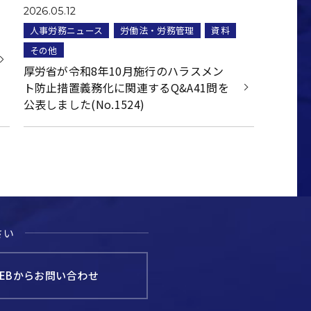
2026.05.12
人事労務ニュース
労働法・労務管理
資料
その他
厚労省が令和8年10月施行のハラスメン
ト防止措置義務化に関連するQ&A41問を
公表しました(No.1524)
さい
EBからお問い合わせ