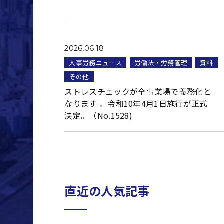
2026.06.18
人事労務ニュース
労働法・労務管理
資料
その他
ストレスチェックが全事業場で義務化と
なります 。令和10年4月1日施行が正式
決定。（No.1528)
直近の人気記事