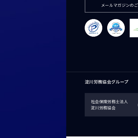
メールマガジンの
淀川労務協会グループ
社会保険労務士法人
淀川労務協会