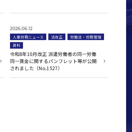
2026.06.12
人事労務ニュース
法改正
労働法・労務管理
資料
令和8年10月改正 派遣労働者の同一労働
同一賃金に関するパンフレット等が公開
されました（No.1527）