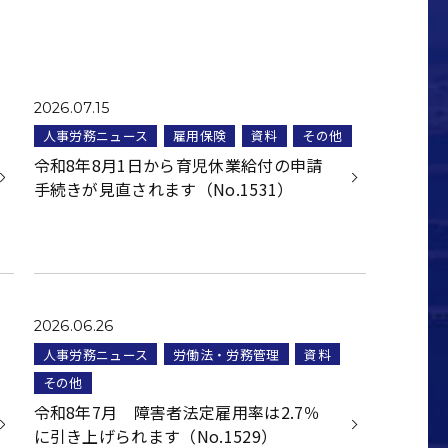
2026.07.15
人事労務ニュース
雇用保険
資料
その他
令和8年8月1日から育児休業給付の申請
手続きが見直されます（No.1531）
2026.06.26
人事労務ニュース
労働法・労務管理
資料
その他
令和8年7月 障害者法定雇用率は2.7％
に引き上げられます（No.1529）