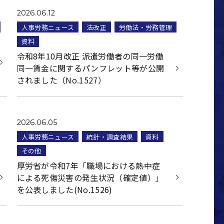
2026.06.12
人事労務ニュース
法改正
労働法・労務管理
資料
令和8年10月改正 派遣労働者の同一労働
同一賃金に関するパンフレット等が公開
されました（No.1527）
2026.06.05
人事労務ニュース
統計・調査結果
資料
その他
厚労省が令和7年「職場における熱中症
による死傷災害の発生状況（確定値）」
を公表しました(No.1526)