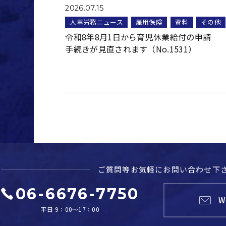
2026.07.15
人事労務ニュース
雇用保険
資料
その他
令和8年8月1日から育児休業給付の申請
手続きが見直されます（No.1531）
ご質問等お気軽に
お問い合わせ下
06-6676-7750
W
平日 9：00～17：00