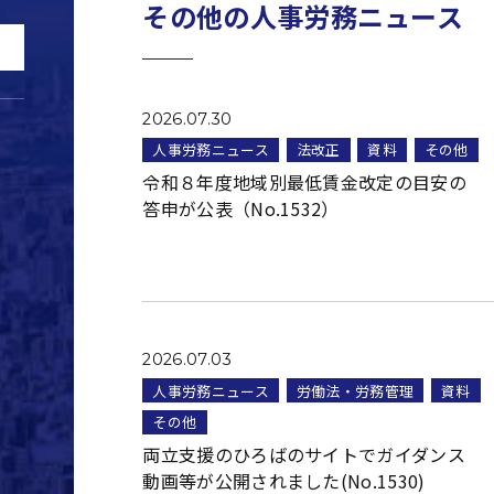
その他の人事労務ニュース
2026.07.30
人事労務ニュース
法改正
資料
その他
令和８年度地域別最低賃金改定の目安の
答申が公表（No.1532）
2026.07.03
人事労務ニュース
労働法・労務管理
資料
その他
両立支援のひろばのサイトでガイダンス
動画等が公開されました(No.1530)