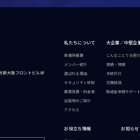
私たちについて
大企業／
中堅企
事務所概要
こんなことで
お困
メンバー紹介
実績・特徴
号新大阪フロントビル8F
選ばれる理由
手続代行
セキュリティ体制
労務相談
概算見積・料金表
助成金申請サポー
出版物のご紹介
アクセス
お役立ち情報
お知らせ