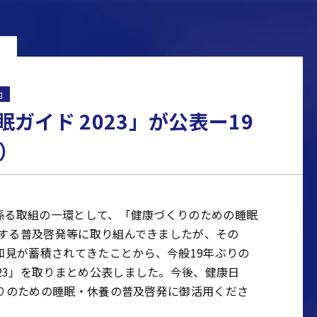
他
ガイド 2023」が公表ー19
0）
に係る取組の一環として、「健康づくりのための睡眠
関する普及啓発等に取り組んできましたが、その
知見が蓄積されてきたことから、今般19年ぶりの
23」を取りまとめ公表しました。今後、健康日
づくりのための睡眠・休養の普及啓発に御活用くださ