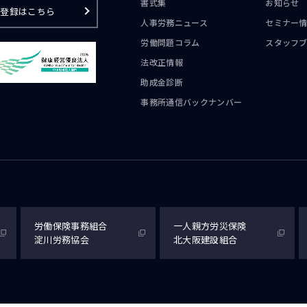
書式集
お知らせ
ご登録はこちら
人事労務ニュース
セミナー
労働問題コラム
スタッフ
法改正情報
助成金診断
事務所通信
バックナンバー
労働保険事務組合
一人親方労災保険
淀川労務協会
北大阪建設組合