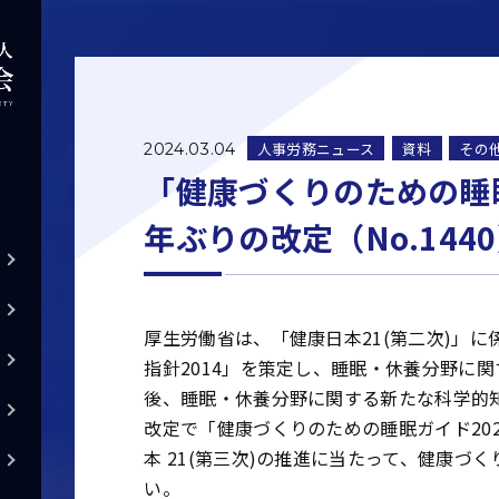
人事労務ニュース
資料
その
2024.03.04
「健康づくりのための睡眠
年ぶりの改定（No.144
厚生労働省は、「健康日本21(第二次)」
指針2014」を策定し、睡眠・休養分野に
後、睡眠・休養分野に関する新たな科学的
改定で「健康づくりのための睡眠ガイド20
本 21(第三次)の推進に当たって、健康
い。