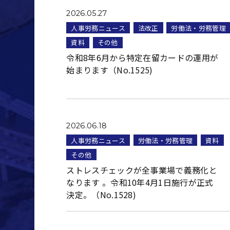
2026.05.27
人事労務ニュース
法改正
労働法・労務管理
資料
その他
令和8年6月から特定在留カードの運用が
始まります（No.1525)
2026.06.18
人事労務ニュース
労働法・労務管理
資料
その他
ストレスチェックが全事業場で義務化と
なります 。令和10年4月1日施行が正式
決定。（No.1528)