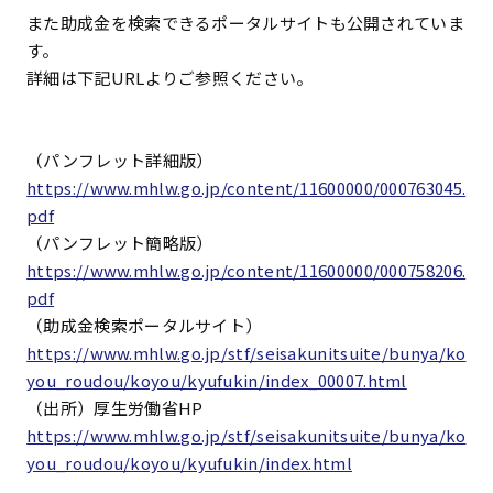
また助成金を検索できるポータルサイトも公開されていま
す。
詳細は下記URLよりご参照ください。
（パンフレット詳細版）
https://www.mhlw.go.jp/content/11600000/000763045.
pdf
（パンフレット簡略版）
https://www.mhlw.go.jp/content/11600000/000758206.
pdf
（助成金検索ポータルサイト）
https://www.mhlw.go.jp/stf/seisakunitsuite/bunya/ko
you_roudou/koyou/kyufukin/index_00007.html
（出所）厚生労働省HP
https://www.mhlw.go.jp/stf/seisakunitsuite/bunya/ko
you_roudou/koyou/kyufukin/index.html