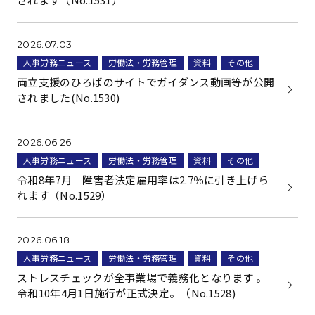
2026.07.03
人事労務ニュース
労働法・労務管理
資料
その他
両立支援のひろばのサイトでガイダンス動画等が公開
されました(No.1530)
2026.06.26
人事労務ニュース
労働法・労務管理
資料
その他
令和8年7月 障害者法定雇用率は2.7％に引き上げら
れます（No.1529）
2026.06.18
人事労務ニュース
労働法・労務管理
資料
その他
ストレスチェックが全事業場で義務化となります 。
令和10年4月1日施行が正式決定。（No.1528)