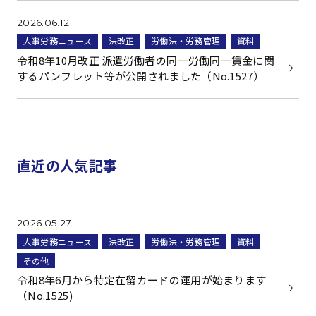
2026.06.12
人事労務ニュース
法改正
労働法・労務管理
資料
令和8年10月改正 派遣労働者の同一労働同一賃金に関
するパンフレット等が公開されました（No.1527）
直近の人気記事
2026.05.27
人事労務ニュース
法改正
労働法・労務管理
資料
その他
令和8年6月から特定在留カードの運用が始まります
（No.1525)