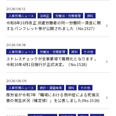
2026.06.12
人事労務ニュース
法改正
労働法・労務管理
資料
令和8年10月改正 派遣労働者の同一労働同一賃金に関
するパンフレット等が公開されました（No.1527）
2026.06.18
人事労務ニュース
労働法・労務管理
資料
その他
ストレスチェックが全事業場で義務化となります 。
令和10年4月1日施行が正式決定。（No.1528)
2026.06.05
人事労務ニュース
統計・調査結果
資料
その他
厚労省が令和7年「職場における熱中症による死傷災
害の発生状況（確定値）」を公表しました(No.1526)