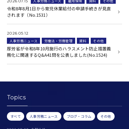
人事労務ニュース
雇用保険
資料
その他
2026.07.15
令和8年8月1日から育児休業給付の申請手続きが見直
されます（No.1531）
2026.05.12
人事労務ニュース
労働法・労務管理
資料
その他
厚労省が令和8年10月施行のハラスメント防止措置義
務化に関連するQ&A41問を公表しました(No.1524)
Topics
すべて
人事労務ニュース
ブログ・コラム
その他