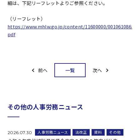
細は、下記リーフレットよりご参照ください。
（リーフレット）
https://www.mhlw.go.jp/content/11600000/001061086.
pdf
一覧
前へ
次へ
その他の人事労務ニュース
人事労務ニュース
法改正
資料
その他
2026.07.30