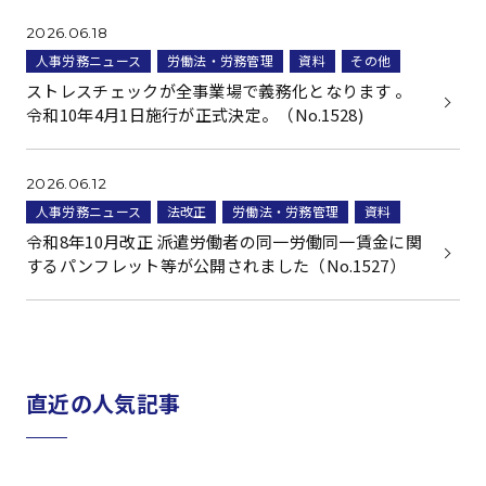
2026.06.18
人事労務ニュース
労働法・労務管理
資料
その他
ストレスチェックが全事業場で義務化となります 。
令和10年4月1日施行が正式決定。（No.1528)
2026.06.12
人事労務ニュース
法改正
労働法・労務管理
資料
令和8年10月改正 派遣労働者の同一労働同一賃金に関
するパンフレット等が公開されました（No.1527）
直近の人気記事