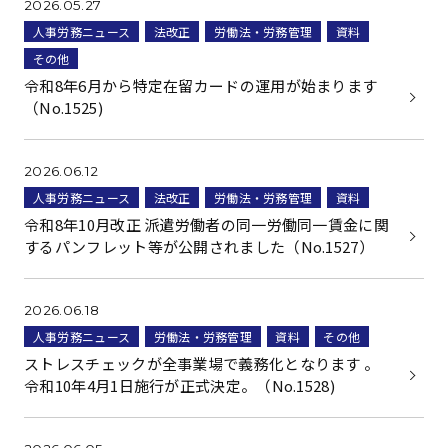
2026.05.27
人事労務ニュース
法改正
労働法・労務管理
資料
その他
令和8年6月から特定在留カードの運用が始まります
（No.1525)
2026.06.12
人事労務ニュース
法改正
労働法・労務管理
資料
令和8年10月改正 派遣労働者の同一労働同一賃金に関
するパンフレット等が公開されました（No.1527）
2026.06.18
人事労務ニュース
労働法・労務管理
資料
その他
ストレスチェックが全事業場で義務化となります 。
令和10年4月1日施行が正式決定。（No.1528)