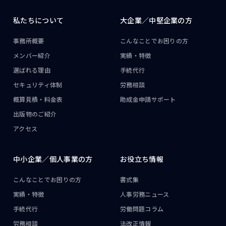
私たちについて
大企業／
中堅企業の方
事務所概要
こんなことで
お困りの方
メンバー紹介
実績・特徴
選ばれる理由
手続代行
セキュリティ体制
労務相談
概算見積・料金表
助成金申請サポート
出版物のご紹介
アクセス
中小企業／
個人事業の方
お役立ち情報
こんなことで
お困りの方
書式集
実績・特徴
人事労務ニュース
手続代行
労働問題コラム
労務相談
法改正情報