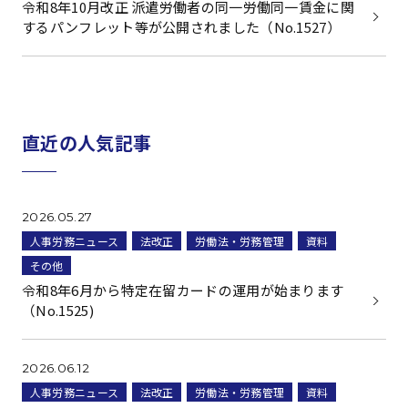
令和8年10月改正 派遣労働者の同一労働同一賃金に関
するパンフレット等が公開されました（No.1527）
直近の人気記事
2026.05.27
人事労務ニュース
法改正
労働法・労務管理
資料
その他
令和8年6月から特定在留カードの運用が始まります
（No.1525)
2026.06.12
人事労務ニュース
法改正
労働法・労務管理
資料