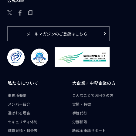
公式SNS

メールマガジンのご登録はこちら
私たちについて
大企業／
中堅企業の方
事務所概要
こんなことで
お困りの方
メンバー紹介
実績・特徴
選ばれる理由
手続代行
セキュリティ体制
労務相談
概算見積・料金表
助成金申請サポート