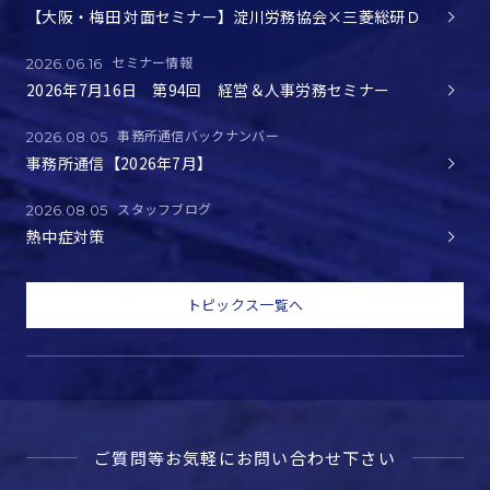
【大阪・梅田 対面セミナー】淀川労務協会×三菱総研Ｄ
セミナー情報
2026.06.16
2026年7月16日 第94回 経営＆人事労務セミナー
事務所通信バックナンバー
2026.08.05
事務所通信【2026年7月】
スタッフブログ
2026.08.05
熱中症対策
トピックス一覧へ
ご質問等お気軽に
お問い合わせ下さい