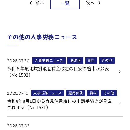
一覧
前へ
次へ
その他の人事労務ニュース
人事労務ニュース
法改正
資料
その他
2026.07.30
令和８年度地域別最低賃金改定の目安の答申が公表
（No.1532）
人事労務ニュース
雇用保険
資料
その他
2026.07.15
令和8年8月1日から育児休業給付の申請手続きが見直
されます（No.1531）
2026.07.03