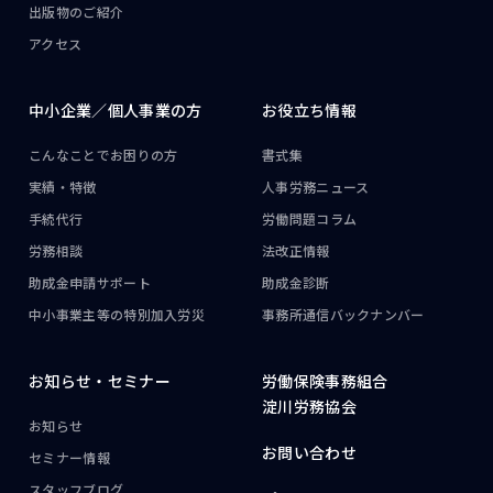
出版物のご紹介
アクセス
中小企業／
個人事業の方
お役立ち情報
こんなことで
お困りの方
書式集
実績・特徴
人事労務ニュース
手続代行
労働問題コラム
労務相談
法改正情報
助成金申請サポート
助成金診断
中小事業主等の
特別加入労災
事務所通信
バックナンバー
お知らせ・
セミナー
労働保険事務組合
淀川労務協会
お知らせ
お問い合わせ
セミナー情報
スタッフブログ