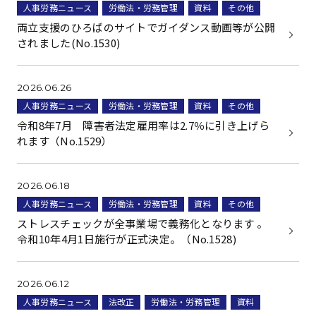
人事労務ニュース
労働法・労務管理
資料
その他
両立支援のひろばのサイトでガイダンス動画等が公開
されました(No.1530)
2026.06.26
人事労務ニュース
労働法・労務管理
資料
その他
令和8年7月 障害者法定雇用率は2.7％に引き上げら
れます（No.1529）
2026.06.18
人事労務ニュース
労働法・労務管理
資料
その他
ストレスチェックが全事業場で義務化となります 。
令和10年4月1日施行が正式決定。（No.1528)
2026.06.12
人事労務ニュース
法改正
労働法・労務管理
資料