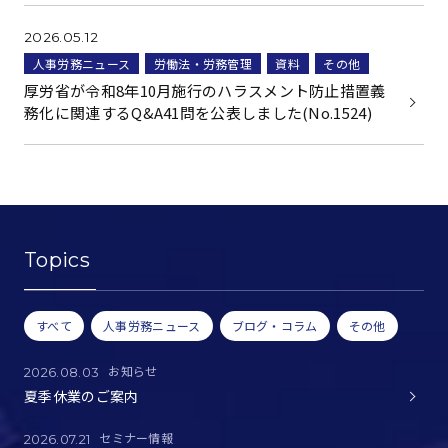
2026.05.12
人事労務ニュース
労働法・労務管理
資料
その他
厚労省が令和8年10月施行のハラスメント防止措置義
務化に関連するQ&A41問を公表しました(No.1524)
Topics
すべて
人事労務ニュース
ブログ・コラム
その他
お知らせ
2026.08.03
夏季休業のご案内
セミナー情報
2026.07.21