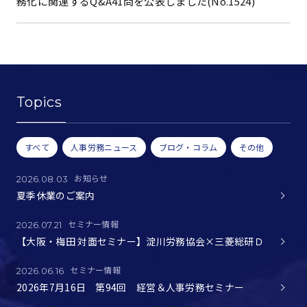
務化に関連するQ&A41問を公表しました(No.1524)
Topics
すべて
人事労務ニュース
ブログ・コラム
その他
お知らせ
2026.08.03
夏季休業のご案内
セミナー情報
2026.07.21
【大阪・梅田 対面セミナー】淀川労務協会×三菱総研Ｄ
セミナー情報
2026.06.16
2026年7月16日 第94回 経営＆人事労務セミナー