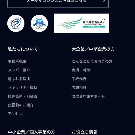
メールマガジンのご登録はこちら
私たちについて
大企業／
中堅企業の方
事務所概要
こんなことで
お困りの方
メンバー紹介
実績・特徴
選ばれる理由
手続代行
セキュリティ体制
労務相談
概算見積・料金表
助成金申請サポート
出版物のご紹介
アクセス
中小企業／
個人事業の方
お役立ち情報