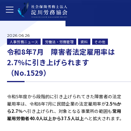
2026.06.26
人事労務ニュース
労働法・労務管理
資料
その他
令和8年7月 障害者法定雇用率は
2.7％に引き上げられます
（No.1529）
令和5年度から段階的に引き上げられてきた障害者の法定
雇用率は、令和8年7月に民間企業の法定雇用率が
2.5％か
ら2.7％
へ引き上げられ、対象となる事業所の範囲も
常用
雇用労働者40.0人以上から37.5人以上
へと拡大されます。