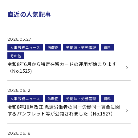
直近の人気記事
2026.05.27
人事労務ニュース
法改正
労働法・労務管理
資料
その他
令和8年6月から特定在留カードの運用が始まります
（No.1525)
2026.06.12
人事労務ニュース
法改正
労働法・労務管理
資料
令和8年10月改正 派遣労働者の同一労働同一賃金に関
するパンフレット等が公開されました（No.1527）
2026.06.18