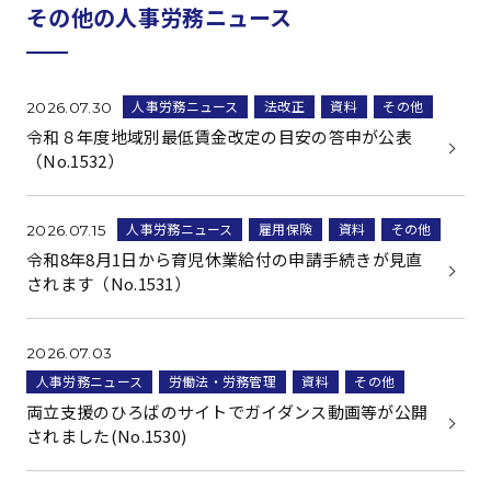
その他の人事労務ニュース
人事労務ニュース
法改正
資料
その他
2026.07.30
令和８年度地域別最低賃金改定の目安の答申が公表
（No.1532）
人事労務ニュース
雇用保険
資料
その他
2026.07.15
令和8年8月1日から育児休業給付の申請手続きが見直
されます（No.1531）
2026.07.03
人事労務ニュース
労働法・労務管理
資料
その他
両立支援のひろばのサイトでガイダンス動画等が公開
されました(No.1530)