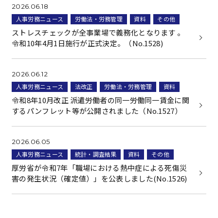
2026.06.18
人事労務ニュース
労働法・労務管理
資料
その他
ストレスチェックが全事業場で義務化となります 。
令和10年4月1日施行が正式決定。（No.1528)
2026.06.12
人事労務ニュース
法改正
労働法・労務管理
資料
令和8年10月改正 派遣労働者の同一労働同一賃金に関
するパンフレット等が公開されました（No.1527）
2026.06.05
人事労務ニュース
統計・調査結果
資料
その他
厚労省が令和7年「職場における熱中症による死傷災
害の発生状況（確定値）」を公表しました(No.1526)