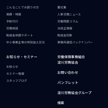
こんなことで
お困りの方
書式集
実績・特徴
人事労務ニュース
手続代行
労働問題コラム
労務相談
法改正情報
助成金申請サポート
助成金診断
中小事業主等の
特別加入労災
事務所通信
バックナンバー
お知らせ・
セミナー
労働保険事務組合
淀川労務協会
お知らせ
お問い合わせ
セミナー情報
スタッフブログ
パンフレット
淀川労務協会グループ
検索