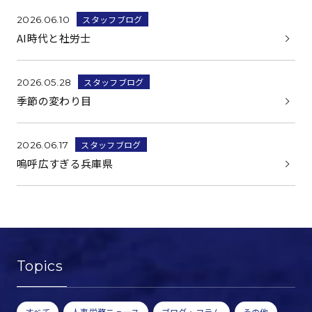
スタッフブログ
2026.06.10
AI時代と社労士
スタッフブログ
2026.05.28
季節の変わり目
スタッフブログ
2026.06.17
嗚呼広すぎる兵庫県
Topics
すべて
人事労務ニュース
ブログ・コラム
その他