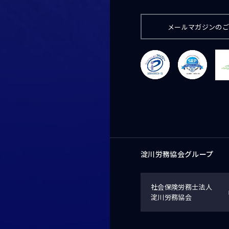
メールマガジンの
淀川労務協会グループ
社会保険労務士法人
淀川労務協会