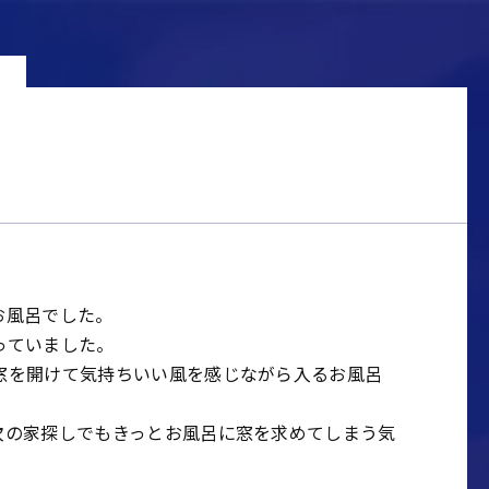
お風呂でした。
っていました。
窓を開けて気持ちいい風を感じながら入るお風呂
次の家探しでもきっとお風呂に窓を求めてしまう気