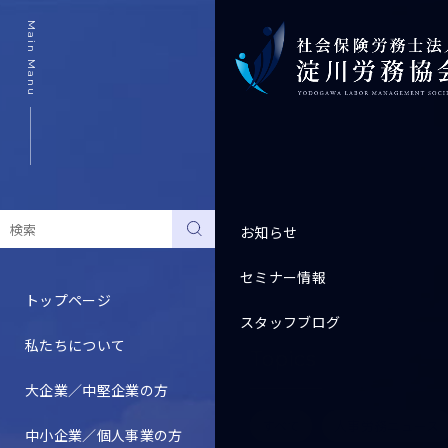
Main Manu
お知らせ
セミナー情報
トップページ
スタッフブログ
私たちについて
Topics
大企業／中堅企業の方
すべて
人事労務ニュース
中小企業／個人事業の方