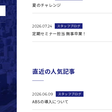
夏のチャレンジ
スタッフブログ
2026.07.24
定期セミナー担当 無事卒業！
直近の人気記事
スタッフブログ
2026.06.09
ABSの導入について