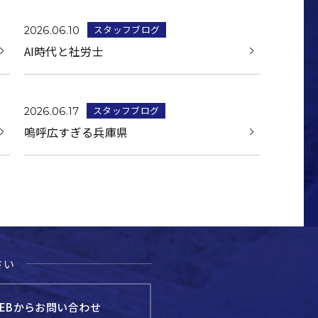
スタッフブログ
2026.06.10
AI時代と社労士
スタッフブログ
2026.06.17
嗚呼広すぎる兵庫県
さい
EBからお問い合わせ