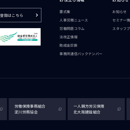
書式集
お知らせ
ご登録はこちら
人事労務ニュース
セミナー
労働問題コラム
スタッフ
法改正情報
助成金診断
事務所通信
バックナンバー
労働保険事務組合
一人親方労災保険
淀川労務協会
北大阪建設組合