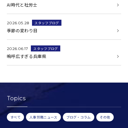
AI時代と社労士
スタッフブログ
2026.05.28
季節の変わり目
スタッフブログ
2026.06.17
嗚呼広すぎる兵庫県
Topics
すべて
人事労務ニュース
ブログ・コラム
その他