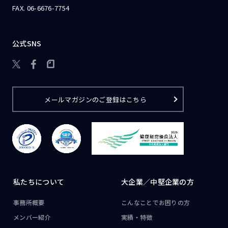
FAX. 06-6676-7754
公式SNS

メールマガジンのご登録はこちら
私たちについて
大企業／
中堅企業の方
事務所概要
こんなことで
お困りの方
メンバー紹介
実績・特徴