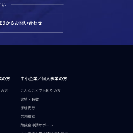
さい
EBからお問い合わせ
業の方
中小企業／
個人事業の方
りの方
こんなことで
お困りの方
実績・特徴
手続代行
労務相談
ト
助成金申請サポート