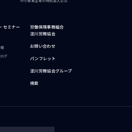
中小事業主等の
特別加入労災
・
セミナー
労働保険事務組合
淀川労務協会
お問い合わせ
情報
ブログ
パンフレット
淀川労務協会グループ
検索