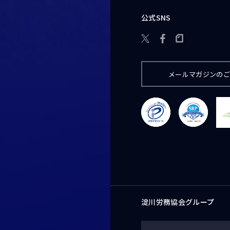
公式SNS

メールマガジンの
淀川労務協会グループ