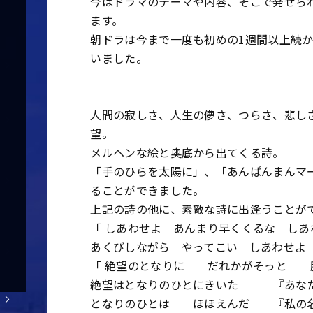
今はドラマのテーマや内容、そこで発せら
ます。
朝ドラは今まで一度も初めの1週間以上続
いました。
人間の寂しさ、人生の儚さ、つらさ、悲し
望。
メルヘンな絵と奥底から出てくる詩。
「手のひらを太陽に」、「あんぱんまんマ
ることができました。
上記の詩の他に、素敵な詩に出逢うことが
「 しあわせよ あんまり早くくるな 
あくびしながら やってこい しあわせ
「 絶望のとなりに だれかがそっと 
絶望はとなりのひとにきいた 『あなた
となりのひとは ほほえんだ 『私の名