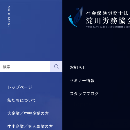
Main Manu
お知らせ
セミナー情報
トップページ
スタッフブログ
私たちについて
Topics
大企業／中堅企業の方
すべて
人事労務ニュース
中小企業／個人事業の方