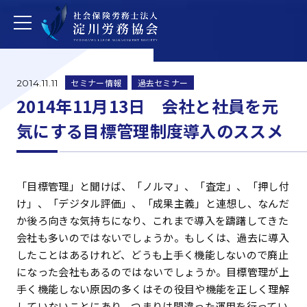
セミナー情報
過去セミナー
2014.11.11
2014年11月13日 会社と社員を元
気にする目標管理制度導入のススメ
「目標管理」と聞けば、「ノルマ」、「査定」、「押し付
け」、「デジタル評価」、「成果主義」と連想し、なんだ
か後ろ向きな気持ちになり、これまで導入を躊躇してきた
会社も多いのではないでしょうか。もしくは、過去に導入
したことはあるけれど、どうも上手く機能しないので廃止
になった会社もあるのではないでしょうか。目標管理が上
手く機能しない原因の多くはその役目や機能を正しく理解
していないことにあり、つまりは間違った運用を行ってい