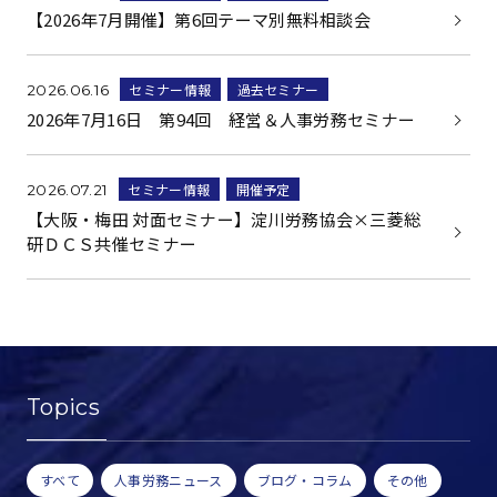
【2026年7月開催】第6回テーマ別無料相談会
セミナー情報
過去セミナー
2026.06.16
2026年7月16日 第94回 経営＆人事労務セミナー
セミナー情報
開催予定
2026.07.21
【大阪・梅田 対面セミナー】淀川労務協会×三菱総
研ＤＣＳ共催セミナー
Topics
すべて
人事労務ニュース
ブログ・コラム
その他