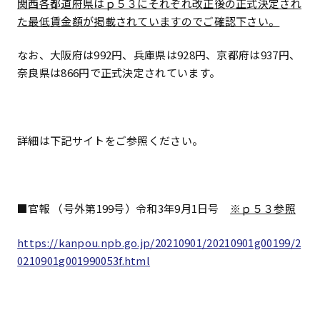
関西各都道府県はｐ５３にそれぞれ改正後の正式決定され
た最低賃金額が掲載されていますのでご確認下さい。
なお、大阪府は992円、兵庫県は928円、京都府は937円、
奈良県は866円で正式決定されています。
詳細は下記サイトをご参照ください。
■官報 （号外第199号）令和3年9月1日号
※ｐ５３参照
https://kanpou.npb.go.jp/20210901/20210901g00199/2
0210901g001990053f.html