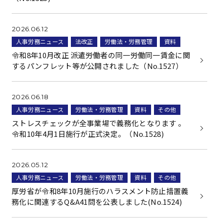
2026.06.12
人事労務ニュース
法改正
労働法・労務管理
資料
令和8年10月改正 派遣労働者の同一労働同一賃金に関
するパンフレット等が公開されました（No.1527）
2026.06.18
人事労務ニュース
労働法・労務管理
資料
その他
ストレスチェックが全事業場で義務化となります 。
令和10年4月1日施行が正式決定。（No.1528)
2026.05.12
人事労務ニュース
労働法・労務管理
資料
その他
厚労省が令和8年10月施行のハラスメント防止措置義
務化に関連するQ&A41問を公表しました(No.1524)