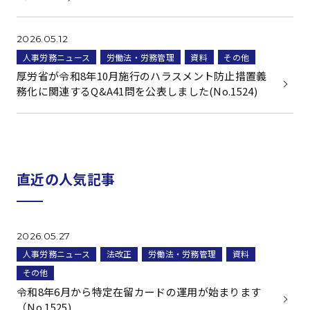
2026.05.12
人事労務ニュース
労働法・労務管理
資料
その他
厚労省が令和8年10月施行のハラスメント防止措置義
務化に関連するQ&A41問を公表しました(No.1524)
直近の人気記事
2026.05.27
人事労務ニュース
法改正
労働法・労務管理
資料
その他
令和8年6月から特定在留カードの運用が始まります
（No.1525)