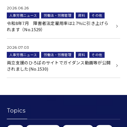
2026.06.26
人事労務ニュース
労働法・労務管理
資料
その他
令和8年7月 障害者法定雇用率は2.7％に引き上げら
れます（No.1529）
2026.07.03
人事労務ニュース
労働法・労務管理
資料
その他
両立支援のひろばのサイトでガイダンス動画等が公開
されました(No.1530)
Topics