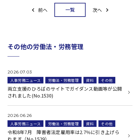
一覧
前へ
次へ
その他の労働法・労務管理
2026.07.03
人事労務ニュース
労働法・労務管理
資料
その他
両立支援のひろばのサイトでガイダンス動画等が公開
されました(No.1530)
2026.06.26
人事労務ニュース
労働法・労務管理
資料
その他
令和8年7月 障害者法定雇用率は2.7％に引き上げら
れます（No.1529）