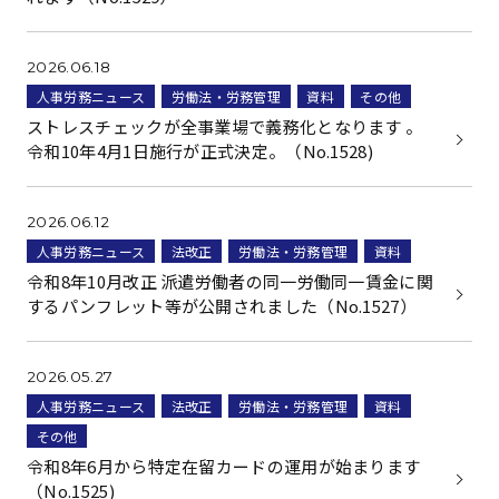
2026.06.18
人事労務ニュース
労働法・労務管理
資料
その他
ストレスチェックが全事業場で義務化となります 。
令和10年4月1日施行が正式決定。（No.1528)
2026.06.12
人事労務ニュース
法改正
労働法・労務管理
資料
令和8年10月改正 派遣労働者の同一労働同一賃金に関
するパンフレット等が公開されました（No.1527）
2026.05.27
人事労務ニュース
法改正
労働法・労務管理
資料
その他
令和8年6月から特定在留カードの運用が始まります
（No.1525)