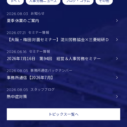
すべて
人事労務ニュース
ブログ・コラム
その他
お知らせ
2026.08.03
夏季休業のご案内
セミナー情報
2026.07.21
【大阪・梅田 対面セミナー】淀川労務協会×三菱総研Ｄ
セミナー情報
2026.06.16
2026年7月16日 第94回 経営＆人事労務セミナー
事務所通信バックナンバー
2026.08.05
事務所通信【2026年7月】
スタッフブログ
2026.08.05
熱中症対策
トピックス一覧へ