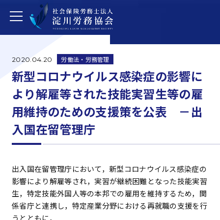
労働法・労務管理
2020.04.20
新型コロナウイルス感染症の影響に
より解雇等された技能実習生等の雇
用維持のための支援策を公表 －出
入国在留管理庁
出入国在留管理庁において，新型コロナウイルス感染症の
影響により解雇等され，実習が継続困難となった技能実習
生，特定技能外国人等の本邦での雇用を維持するため，関
係省庁と連携し，特定産業分野における再就職の支援を行
うとともに，