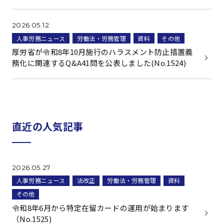
2026.05.12
人事労務ニュース
労働法・労務管理
資料
その他
厚労省が令和8年10月施行のハラスメント防止措置義
務化に関連するQ&A41問を公表しました(No.1524)
直近の人気記事
2026.05.27
人事労務ニュース
法改正
労働法・労務管理
資料
その他
令和8年6月から特定在留カードの運用が始まります
（No.1525)