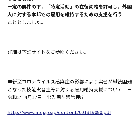
一定の要件の下，「特定活動」の在留資格を許可し，外国
人に対する本邦での雇用を維持するための支援を行う
こととしました。
詳細は下記サイトをご参照ください。
■新型コロナウイルス感染症の影響により実習が継続困難
となった技能実習生等に対する雇用維持支援について －
令和2年4月17日 出入国在留管理庁
http://www.moj.go.jp/content/001319050.pdf