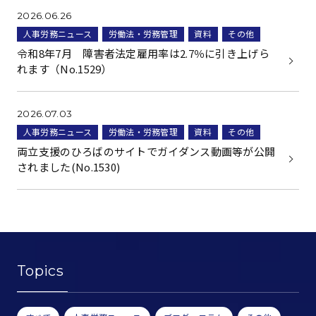
2026.06.26
人事労務ニュース
労働法・労務管理
資料
その他
令和8年7月 障害者法定雇用率は2.7％に引き上げら
れます（No.1529）
2026.07.03
人事労務ニュース
労働法・労務管理
資料
その他
両立支援のひろばのサイトでガイダンス動画等が公開
されました(No.1530)
Topics