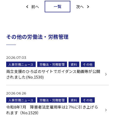
一覧
前へ
次へ
その他の労働法・労務管理
2026.07.03
人事労務ニュース
労働法・労務管理
資料
その他
両立支援のひろばのサイトでガイダンス動画等が公開
されました(No.1530)
2026.06.26
人事労務ニュース
労働法・労務管理
資料
その他
令和8年7月 障害者法定雇用率は2.7％に引き上げら
れます（No.1529）