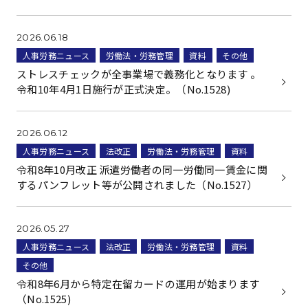
2026.06.18
人事労務ニュース
労働法・労務管理
資料
その他
ストレスチェックが全事業場で義務化となります 。
令和10年4月1日施行が正式決定。（No.1528)
2026.06.12
人事労務ニュース
法改正
労働法・労務管理
資料
令和8年10月改正 派遣労働者の同一労働同一賃金に関
するパンフレット等が公開されました（No.1527）
2026.05.27
人事労務ニュース
法改正
労働法・労務管理
資料
その他
令和8年6月から特定在留カードの運用が始まります
（No.1525)