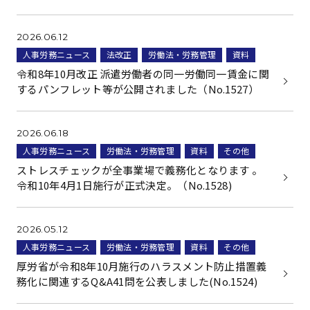
2026.06.12
人事労務ニュース
法改正
労働法・労務管理
資料
令和8年10月改正 派遣労働者の同一労働同一賃金に関
するパンフレット等が公開されました（No.1527）
2026.06.18
人事労務ニュース
労働法・労務管理
資料
その他
ストレスチェックが全事業場で義務化となります 。
令和10年4月1日施行が正式決定。（No.1528)
2026.05.12
人事労務ニュース
労働法・労務管理
資料
その他
厚労省が令和8年10月施行のハラスメント防止措置義
務化に関連するQ&A41問を公表しました(No.1524)