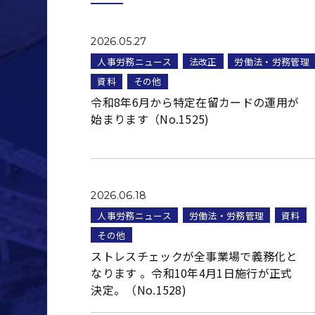
2026.05.27
人事労務ニュース
法改正
労働法・労務管理
資料
その他
令和8年6月から特定在留カードの運用が
始まります（No.1525)
2026.06.18
人事労務ニュース
労働法・労務管理
資料
その他
ストレスチェックが全事業場で義務化と
なります 。令和10年4月1日施行が正式
決定。（No.1528)