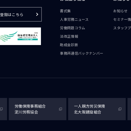
書式集
お知らせ
ご登録はこちら
人事労務ニュース
セミナー
労働問題コラム
スタッフ
法改正情報
助成金診断
事務所通信
バックナンバー
労働保険事務組合
一人親方労災保険
淀川労務協会
北大阪建設組合