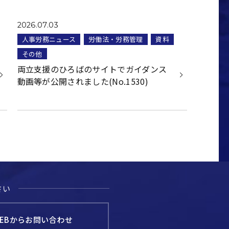
2026.07.03
人事労務ニュース
労働法・労務管理
資料
その他
両立支援のひろばのサイトでガイダンス
動画等が公開されました(No.1530)
さい
EBからお問い合わせ