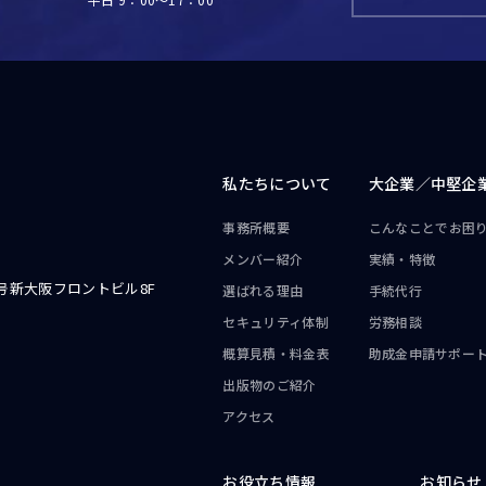
私たちについて
大企業／
中堅企
事務所概要
こんなことで
お困
メンバー紹介
実績・特徴
号新大阪フロントビル8F
選ばれる理由
手続代行
セキュリティ体制
労務相談
概算見積・料金表
助成金申請サポー
出版物のご紹介
アクセス
お役立ち情報
お知らせ