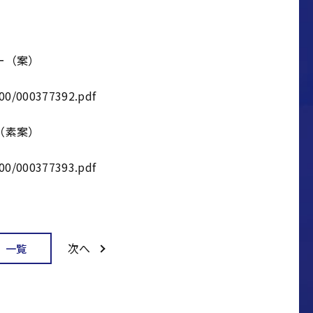
ー（案）
00/000377392.pdf
（素案）
00/000377393.pdf
次へ
一覧