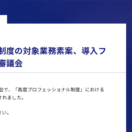
制度の対象業務素案、導入フ
審議会
科会で、「高度プロフェッショナル制度」における
されました。
さい。