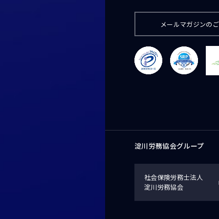
メールマガジンの
淀川労務協会グループ
社会保険労務士法人
淀川労務協会