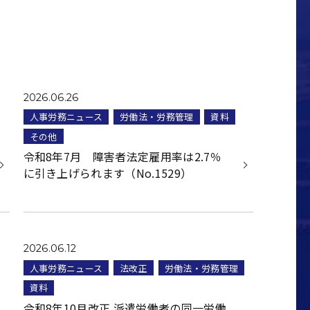
2026.06.26
人事労務ニュース
労働法・労務管理
資料
その他
令和8年7月 障害者法定雇用率は2.7％
に引き上げられます（No.1529）
2026.06.12
人事労務ニュース
法改正
労働法・労務管理
資料
令和8年10月改正 派遣労働者の同一労働