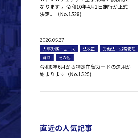
なります 。令和10年4月1日施行が正式
決定。（No.1528)
2026.05.27
人事労務ニュース
法改正
労働法・労務管理
資料
その他
令和8年6月から特定在留カードの運用が
始まります（No.1525)
直近の人気記事