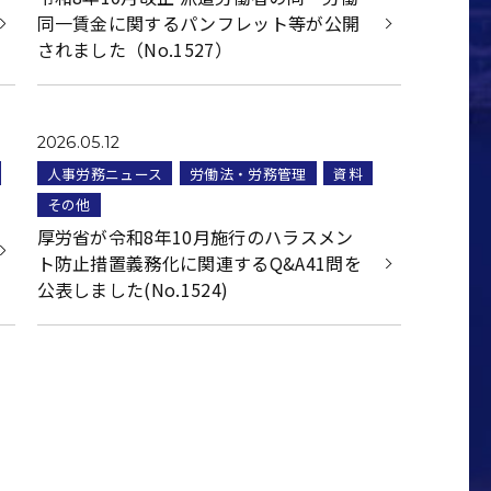
同一賃金に関するパンフレット等が公開
されました（No.1527）
2026.05.12
人事労務ニュース
労働法・労務管理
資料
その他
厚労省が令和8年10月施行のハラスメン
ト防止措置義務化に関連するQ&A41問を
公表しました(No.1524)