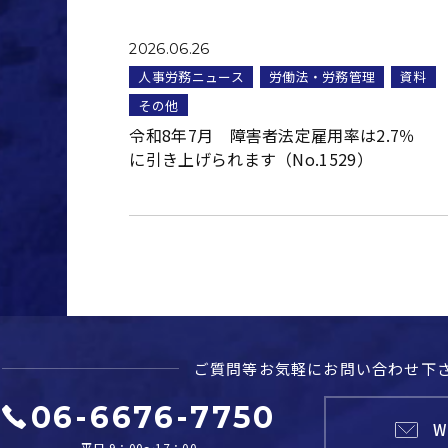
2026.06.26
人事労務ニュース
労働法・労務管理
資料
その他
令和8年7月 障害者法定雇用率は2.7％
に引き上げられます（No.1529）
ご質問等お気軽に
お問い合わせ下
06-6676-7750
W
平日 9：00～17：00