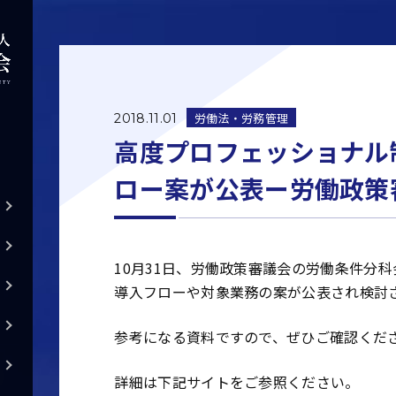
労働法・労務管理
2018.11.01
高度プロフェッショナル
ロー案が公表ー労働政策
10月31日、労働政策審議会の労働条件分
導入フローや対象業務の案が公表され検討
参考になる資料ですので、ぜひご確認くだ
詳細は下記サイトをご参照ください。