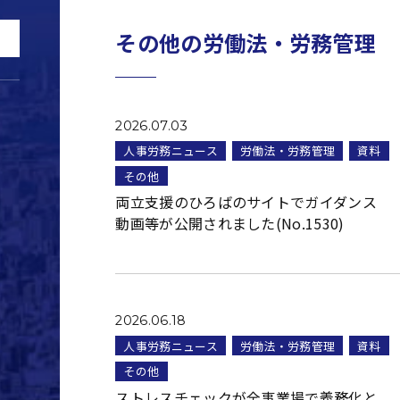
その他の労働法・労務管理
2026.07.03
人事労務ニュース
労働法・労務管理
資料
その他
両立支援のひろばのサイトでガイダンス
動画等が公開されました(No.1530)
2026.06.18
人事労務ニュース
労働法・労務管理
資料
その他
ストレスチェックが全事業場で義務化と