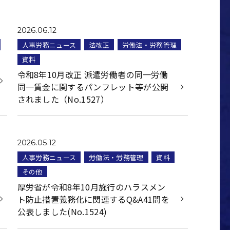
2026.06.12
人事労務ニュース
法改正
労働法・労務管理
資料
令和8年10月改正 派遣労働者の同一労働
同一賃金に関するパンフレット等が公開
されました（No.1527）
2026.05.12
人事労務ニュース
労働法・労務管理
資料
その他
厚労省が令和8年10月施行のハラスメン
ト防止措置義務化に関連するQ&A41問を
公表しました(No.1524)