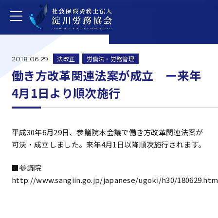
法改正
労働法・労務管理
2018.06.29
働き方改革関連法案が成立 ー来年
4月1日より順次施行
平成30年6月29日、参議院本会議で働き方改革関連法案が
可決・成立しました。来年4月1日以降順次施行されます。
■参議院
http://www.sangiin.go.jp/japanese/ugoki/h30/180629.htm