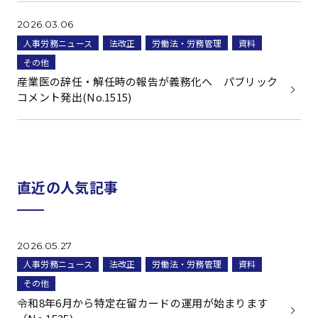
2026.03.06
人事労務ニュース
法改正
労働法・労務管理
資料
その他
産業医の辞任・解任時の報告が義務化へ パブリック
コメント発出(No.1515)
直近の人気記事
2026.05.27
人事労務ニュース
法改正
労働法・労務管理
資料
その他
令和8年6月から特定在留カードの運用が始まります