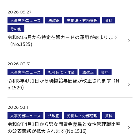
2026.05.27
人事労務ニュース
法改正
労働法・労務管理
資料
その他
令和8年6月から特定在留カードの運用が始まります
（No.1525)
2026.03.31
人事労務ニュース
社会保険・年金
法改正
資料
令和8年4月1日から現物給与価額が改正されます（N
o.1520）
2026.03.11
人事労務ニュース
法改正
労働法・労務管理
資料
令和8年4月1日から男女間賃金差異と女性管理職比率
の公表義務が拡大されます(No.1516)