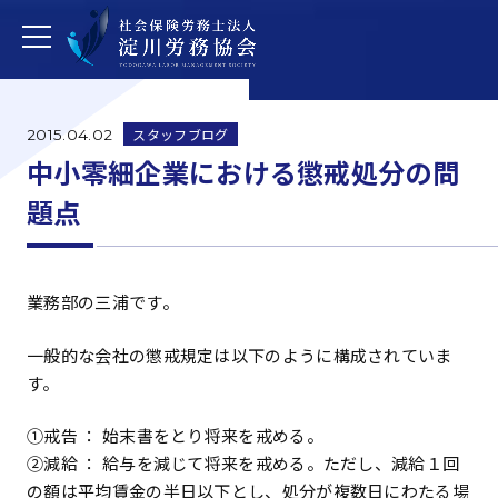
スタッフブログ
2015.04.02
中小零細企業における懲戒処分の問
題点
業務部の三浦です。
一般的な会社の懲戒規定は以下のように構成されていま
す。
①戒告 ： 始末書をとり将来を戒める。
②減給 ： 給与を減じて将来を戒める。ただし、減給１回
の額は平均賃金の半日以下とし、処分が複数日にわたる場