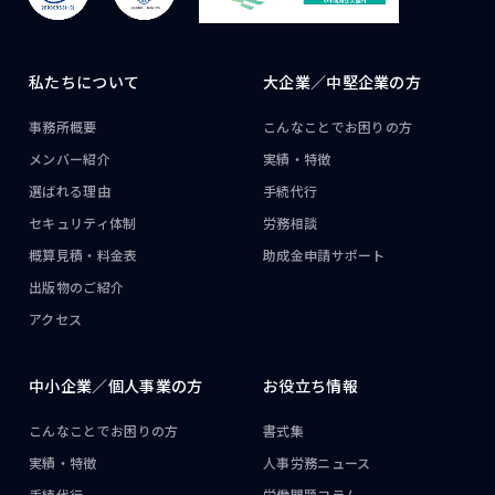
私たちについて
大企業／
中堅企業の方
事務所概要
こんなことで
お困りの方
メンバー紹介
実績・特徴
選ばれる理由
手続代行
セキュリティ体制
労務相談
概算見積・料金表
助成金申請サポート
出版物のご紹介
アクセス
中小企業／
個人事業の方
お役立ち情報
こんなことで
お困りの方
書式集
実績・特徴
人事労務ニュース
手続代行
労働問題コラム