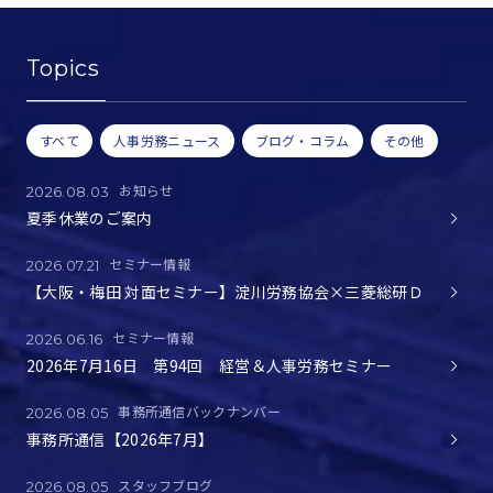
Topics
すべて
人事労務ニュース
ブログ・コラム
その他
お知らせ
2026.08.03
夏季休業のご案内
セミナー情報
2026.07.21
【大阪・梅田 対面セミナー】淀川労務協会×三菱総研Ｄ
セミナー情報
2026.06.16
2026年7月16日 第94回 経営＆人事労務セミナー
事務所通信バックナンバー
2026.08.05
事務所通信【2026年7月】
スタッフブログ
2026.08.05