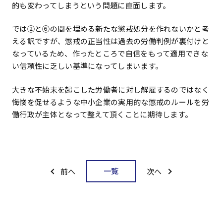
的も変わってしまうという問題に直面します。
では②と⑥の間を埋める新たな懲戒処分を作れないかと考
える訳ですが、懲戒の正当性は過去の労働判例が裏付けと
なっているため、作ったところで自信をもって適用できな
い信頼性に乏しい基準になってしまいます。
大きな不始末を起こした労働者に対し解雇するのではなく
悔悛を促せるような中小企業の実用的な懲戒のルールを労
働行政が主体となって整えて頂くことに期待します。
一覧
前へ
次へ