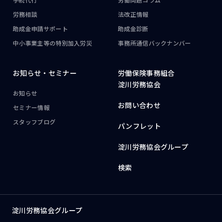
労務相談
法改正情報
助成金申請サポート
助成金診断
中小事業主等の
特別加入労災
事務所通信
バックナンバー
お知らせ・
セミナー
労働保険事務組合
淀川労務協会
お知らせ
お問い合わせ
セミナー情報
スタッフブログ
パンフレット
淀川労務協会グループ
検索
淀川労務協会グループ