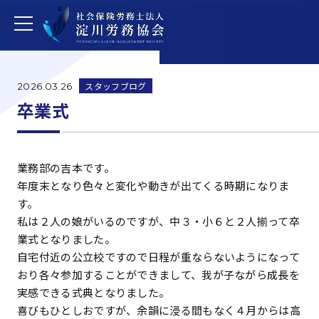
スタッフブログ
2026.03.26
卒業式
業務部の吉本です。
年度末となり色々と変化や動きが出てくる時期になりま
す。
私は２人の娘がいるのですが、中３・小６と２人揃って卒
業式となりました。
自宅付近の公立校ですので日程が重ならないようになって
おり各々参加することができまして、我が子ながら成長を
実感できる式典となりました。
喜びもひとしおですが、余韻に浸る間もなく４月からは高