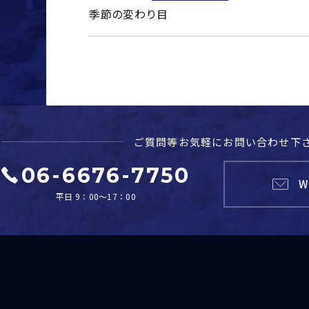
季節の変わり目
ご質問等お気軽に
お問い合わせ下
06-6676-7750
W
平日 9：00～17：00