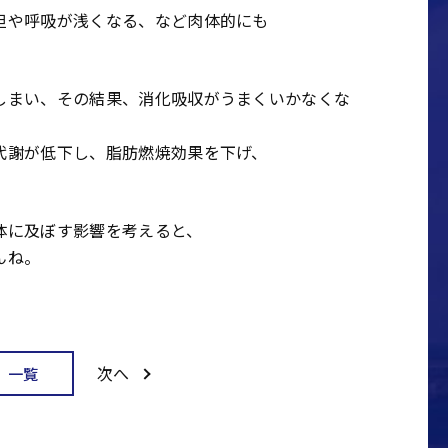
担や呼吸が浅くなる、など肉体的にも
しまい、その結果、消化吸収がうまくいかなくな
代謝が低下し、脂肪燃焼効果を下げ、
体に及ぼす影響を考えると、
んね。
次へ
一覧