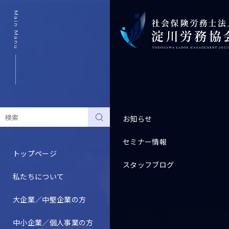
Main Manu
お知らせ
セミナー情報
トップページ
スタッフブログ
私たちについて
Topics
大企業／中堅企業の方
すべて
人事労務ニュース
中小企業／個人事業の方