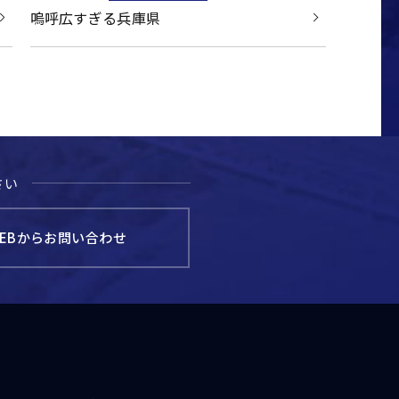
嗚呼広すぎる兵庫県
さい
EBからお問い合わせ