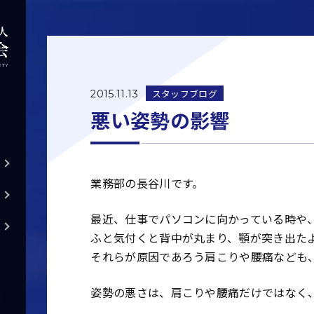
スタッフブログ
2015.11.13
悪い姿勢の影響
業務部の長谷川です。
最近、仕事でパソコンに向かっている時や
ふと気付くと背中が丸まり、顎が突き出た
それらが原因であろう肩こりや腰痛なども
姿勢の悪さは、肩こりや腰痛だけではなく