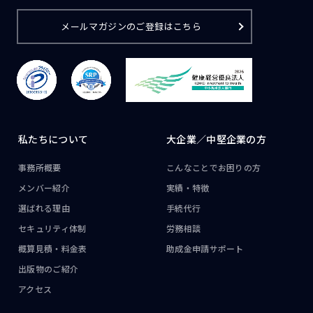
メールマガジンのご登録はこちら
私たちについて
大企業／
中堅企業の方
事務所概要
こんなことで
お困りの方
メンバー紹介
実績・特徴
選ばれる理由
手続代行
セキュリティ体制
労務相談
概算見積・料金表
助成金申請サポート
出版物のご紹介
アクセス