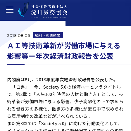
統計・調査結果
2018.08.06
ＡＩ等技術革新が労働市場に与える
影響等ー年次経済財政報告を公表
内閣府は8月、2018年度年次経済財政報告を公表した。
―「白書」：今、Society 5.0 の経済へーというタイトル
で、第2章で「人生100年時代の人材と働き方」として、技
術革新が労働市場に与える影響、少子高齢化の下で求めら
れる働き方の多様化、働き方の多様化が進む中で求められ
る雇用制度の改革などが述べられている。
また第3章では「Society 5.0」に向けた行動変化として、
イノベーションの進展による労働分配率と生産性への影響