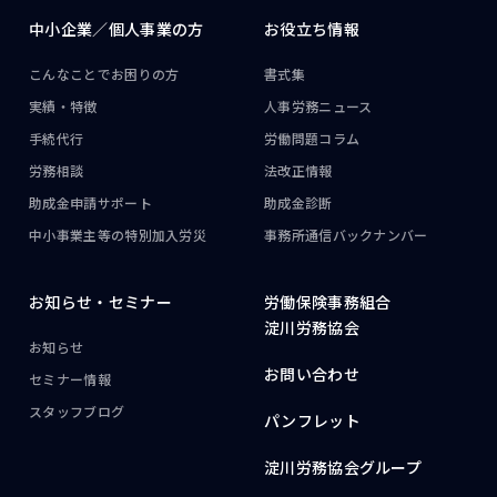
中小企業／
個人事業の方
お役立ち情報
こんなことで
お困りの方
書式集
実績・特徴
人事労務ニュース
手続代行
労働問題コラム
労務相談
法改正情報
助成金申請サポート
助成金診断
中小事業主等の
特別加入労災
事務所通信
バックナンバー
お知らせ・
セミナー
労働保険事務組合
淀川労務協会
お知らせ
お問い合わせ
セミナー情報
スタッフブログ
パンフレット
淀川労務協会グループ