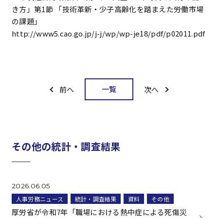
き方」第1節 「技術革新・少子高齢化を踏まえた労働市場
の課題」
http://www5.cao.go.jp/j-j/wp/wp-je18/pdf/p02011.pdf
一覧
前へ
次へ
その他の統計・調査結果
2026.06.05
人事労務ニュース
統計・調査結果
資料
その他
厚労省が令和7年「職場における熱中症による死傷災