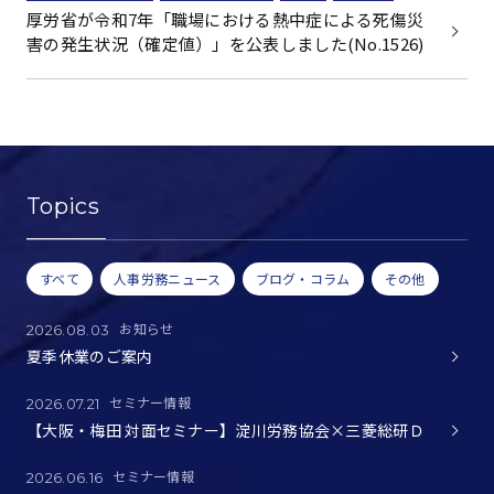
厚労省が令和7年「職場における熱中症による死傷災
害の発生状況（確定値）」を公表しました(No.1526)
Topics
すべて
人事労務ニュース
ブログ・コラム
その他
お知らせ
2026.08.03
夏季休業のご案内
セミナー情報
2026.07.21
【大阪・梅田 対面セミナー】淀川労務協会×三菱総研Ｄ
セミナー情報
2026.06.16