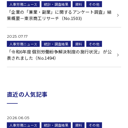
人事労務ニュース
統計・調査結果
資料
その他
「企業の「兼業・副業」に関するアンケート調査」結
果概要－東京商工リサーチ（No.1503)
2025.07.17
人事労務ニュース
統計・調査結果
資料
その他
「令和6年度 個別労働紛争解決制度の施行状況」 が公
表されました（No.1494）
直近の人気記事
2026.06.05
人事労務ニュース
統計・調査結果
資料
その他