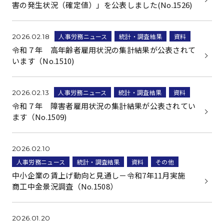
害の発生状況（確定値）」を公表しました(No.1526)
人事労務ニュース
統計・調査結果
資料
2026.02.18
令和７年 高年齢者雇用状況の集計結果が公表されて
います（No.1510)
人事労務ニュース
統計・調査結果
資料
2026.02.13
令和７年 障害者雇用状況の集計結果が公表されてい
ます（No.1509)
2026.02.10
人事労務ニュース
統計・調査結果
資料
その他
中小企業の賃上げ動向と見通し－令和7年11月実施
商工中金景況調査（No.1508）
2026.01.20