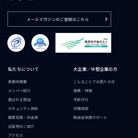
メールマガジンのご登録はこちら
私たちについて
大企業／
中堅企業の方
事務所概要
こんなことで
お困りの方
メンバー紹介
実績・特徴
選ばれる理由
手続代行
セキュリティ体制
労務相談
概算見積・料金表
助成金申請サポート
出版物のご紹介
アクセス