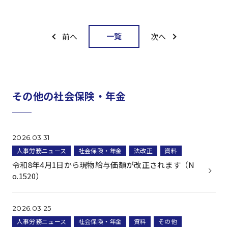
一覧
前へ
次へ
その他の社会保険・年金
2026.03.31
人事労務ニュース
社会保険・年金
法改正
資料
令和8年4月1日から現物給与価額が改正されます（N
o.1520）
2026.03.25
人事労務ニュース
社会保険・年金
資料
その他