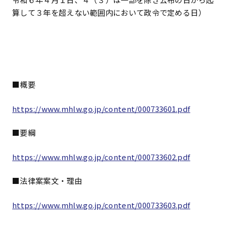
算して３年を超えない範囲内において政令で定める日）
■概要
https://www.mhlw.go.jp/content/000733601.pdf
■要綱
https://www.mhlw.go.jp/content/000733602.pdf
■法律案案文・理由
https://www.mhlw.go.jp/content/000733603.pdf