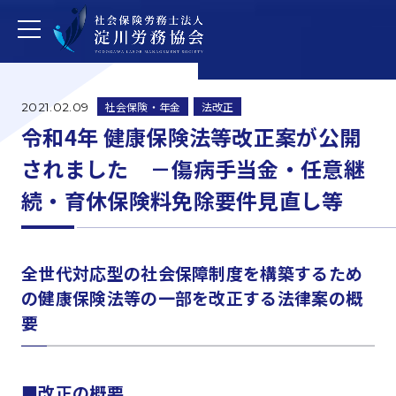
社会保険・年金
法改正
2021.02.09
令和4年 健康保険法等改正案が公開
されました －傷病手当金・任意継
続・育休保険料免除要件見直し等
全世代対応型の社会保障制度を構築するため
の健康保険法等の一部を改正する法律案の概
要
■改正の概要