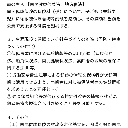
置の導入 【国民健康保険法、地方税法】
国民健康保険の保険料（税）について、子ども（未就学
児）に係る被保険者均等割額を減額し、その減額相当額を
公費で支援する制度を創設する。
３．生涯現役で活躍できる社会づくりの推進（予防・健康
づくりの強化）
○保健事業における健診情報等の活用促進 【健康保険
法、船員保険法、国民健康保険法、高齢者の医療の確保に
関する法律 等】
① 労働安全衛生法等による健診の情報を保険者が保健事
業で活用できるよう、事業者に対し被保険者等の健診情報
を求めることを可能とする。
② 健康保険組合等が保存する特定健診等の情報を後期高
齢者医療広域連合へ引き継ぐこと等を可能とする。
４．その他
（１）国民健康保険の財政安定化基金を、都道府県が国民