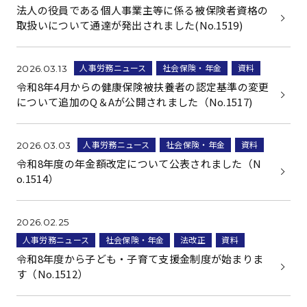
法人の役員である個人事業主等に係る被保険者資格の
取扱いについて通達が発出されました(No.1519)
人事労務ニュース
社会保険・年金
資料
2026.03.13
令和8年4月からの健康保険被扶養者の認定基準の変更
について追加のQ＆Aが公開されました（No.1517)
人事労務ニュース
社会保険・年金
資料
2026.03.03
令和8年度の年金額改定について公表されました（N
o.1514）
2026.02.25
人事労務ニュース
社会保険・年金
法改正
資料
令和8年度から子ども・子育て支援金制度が始まりま
す（No.1512）