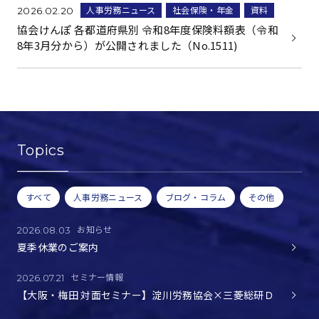
人事労務ニュース
社会保険・年金
資料
2026.02.20
協会けんぽ 各都道府県別 令和8年度保険料額表（令和
8年3月分から）が公開されました（No.1511)
Topics
すべて
人事労務ニュース
ブログ・コラム
その他
お知らせ
2026.08.03
夏季休業のご案内
セミナー情報
2026.07.21
【大阪・梅田 対面セミナー】淀川労務協会×三菱総研Ｄ