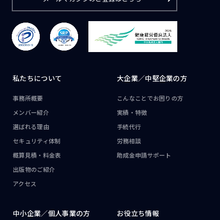
私たちについて
大企業／
中堅企業の方
事務所概要
こんなことで
お困りの方
メンバー紹介
実績・特徴
選ばれる理由
手続代行
セキュリティ体制
労務相談
概算見積・料金表
助成金申請サポート
出版物のご紹介
アクセス
中小企業／
個人事業の方
お役立ち情報