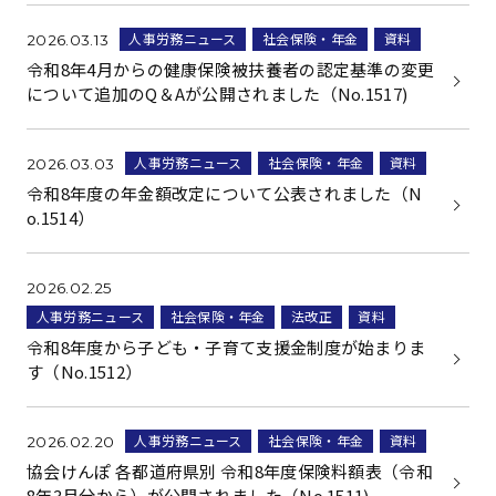
人事労務ニュース
社会保険・年金
資料
2026.03.13
令和8年4月からの健康保険被扶養者の認定基準の変更
について追加のQ＆Aが公開されました（No.1517)
人事労務ニュース
社会保険・年金
資料
2026.03.03
令和8年度の年金額改定について公表されました（N
o.1514）
2026.02.25
人事労務ニュース
社会保険・年金
法改正
資料
令和8年度から子ども・子育て支援金制度が始まりま
す（No.1512）
人事労務ニュース
社会保険・年金
資料
2026.02.20
協会けんぽ 各都道府県別 令和8年度保険料額表（令和
8年3月分から）が公開されました（No.1511)