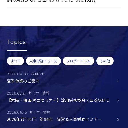
Topics
すべて
人事労務ニュース
ブログ・コラム
その他
お知らせ
2026.08.03
夏季休業のご案内
セミナー情報
2026.07.21
【大阪・梅田 対面セミナー】淀川労務協会×三菱総研Ｄ
セミナー情報
2026.06.16
2026年7月16日 第94回 経営＆人事労務セミナー