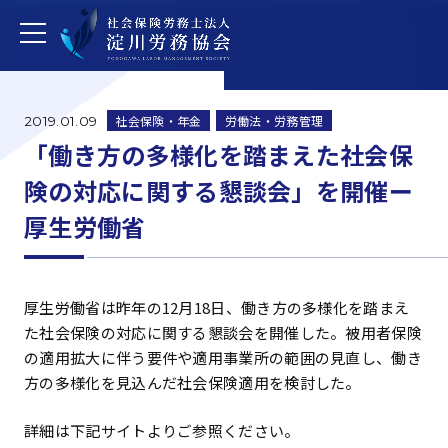
社会保険・年金
労働法・労務管理
2019.01.09
「働き方の多様化を踏まえた社会保
険の対応に関する懇談会」を開催ー
厚生労働省
厚生労働省は昨年の12月18日、働き方の多様化を踏まえ
た社会保険の対応に関する懇談会を開催した。被用者保険
の適用拡大に伴う要件や適用事業所の範囲の見直し、働き
方の多様化を見込んだ社会保険適用を検討した。
詳細は下記サイトよりご参照ください。