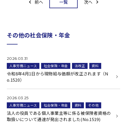
一覧
前へ
次へ
その他の社会保険・年金
2026.03.31
人事労務ニュース
社会保険・年金
法改正
資料
令和8年4月1日から現物給与価額が改正されます（N
o.1520）
2026.03.25
人事労務ニュース
社会保険・年金
資料
その他
法人の役員である個人事業主等に係る被保険者資格の
取扱いについて通達が発出されました(No.1519)