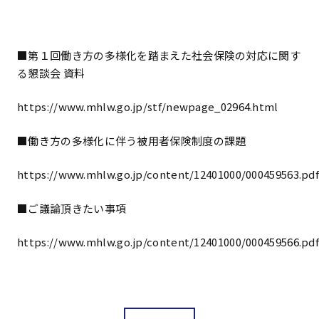
■第１回働き方の多様化を踏まえた社会保険の対応に関す
る懇談会 資料
https://www.mhlw.go.jp/stf/newpage_02964.html
■働き方の多様化に伴う被用者保険制度の課題
https://www.mhlw.go.jp/content/12401000/000459563.pd
■ご議論頂きたい事項
https://www.mhlw.go.jp/content/12401000/000459566.pd