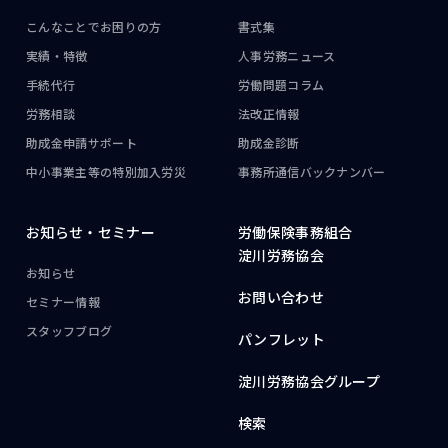
こんなことで
お困りの方
書式集
実績・特徴
人事労務ニュース
手続代行
労働問題コラム
労務相談
法改正情報
助成金申請サポート
助成金診断
中小事業主等の
特別加入労災
事務所通信
バックナンバー
お知らせ・
セミナー
労働保険事務組合
淀川労務協会
お知らせ
お問い合わせ
セミナー情報
スタッフブログ
パンフレット
淀川労務協会グループ
検索