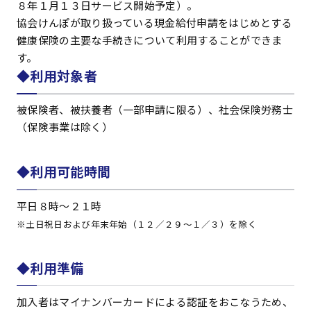
８年１月１３日サービス開始予定）。
協会けんぽが取り扱っている現金給付申請をはじめとする
健康保険の主要な手続きについて利用することができま
す。
◆利用対象者
被保険者、被扶養者（一部申請に限る）、社会保険労務士
（保険事業は除く）
◆利用可能時間
平日８時～２１時
※土日祝日および年末年始（１２／２９～１／３）を除く
◆利用準備
加入者はマイナンバーカードによる認証をおこなうため、