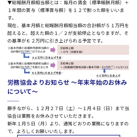
▼総報酬月額相当額とは：毎月の賃金（標準報酬月額）＋
１年間の賞与（標準賞与額）を１２で割った額をいいま
す。
現在、基本月額と総報酬月額相当額の合計額が５１万円を
超えると、超えた額の１／２が支給停止となりますが、そ
の基準が６２万円に引き上げられる予定です。
労務協会よりお知らせ ～年末年始のお休み
について～
勝手ながら、１２月２７日（土）～１月４日（日）まで当
協会は業務をお休みさせていただきます。
新年１月５日（月）より、通常どおりの業務になりますの
で、よろしくお願いいたします。