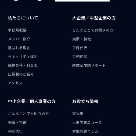
私たちについて
大企業／
中堅企業の方
事務所概要
こんなことで
お困りの方
メンバー紹介
実績・特徴
選ばれる理由
手続代行
セキュリティ体制
労務相談
概算見積・料金表
助成金申請サポート
出版物のご紹介
アクセス
中小企業／
個人事業の方
お役立ち情報
こんなことで
お困りの方
書式集
実績・特徴
人事労務ニュース
手続代行
労働問題コラム