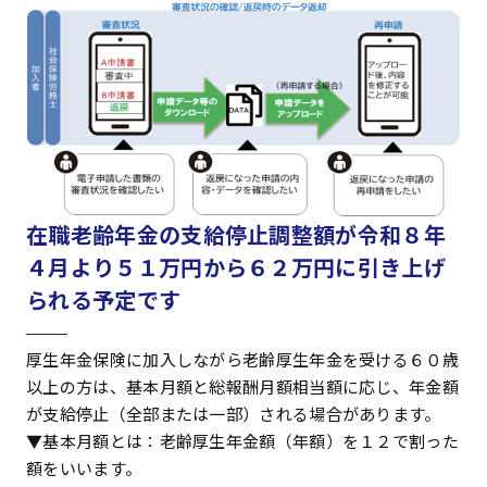
在職老齢年金の支給停止調整額が令和８年
４月より５１万円から６２万円に引き上げ
られる予定です
厚生年金保険に加入しながら老齢厚生年金を受ける６０歳
以上の方は、基本月額と総報酬月額相当額に応じ、年金額
が支給停止（全部または一部）される場合があります。
▼基本月額とは：老齢厚生年金額（年額）を１２で割った
額をいいます。