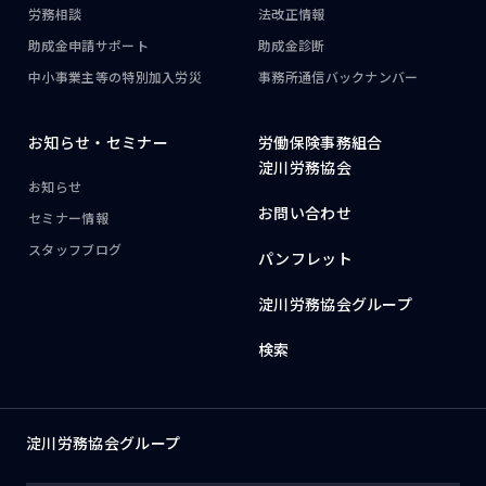
労務相談
法改正情報
助成金申請サポート
助成金診断
中小事業主等の
特別加入労災
事務所通信
バックナンバー
お知らせ・
セミナー
労働保険事務組合
淀川労務協会
お知らせ
お問い合わせ
セミナー情報
スタッフブログ
パンフレット
淀川労務協会グループ
検索
淀川労務協会グループ