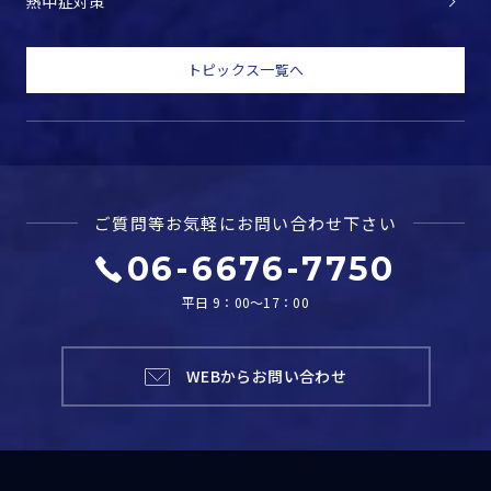
熱中症対策
トピックス一覧へ
ご質問等お気軽に
お問い合わせ下さい
06-6676-7750
平日 9：00～17：00
WEBからお問い合わせ