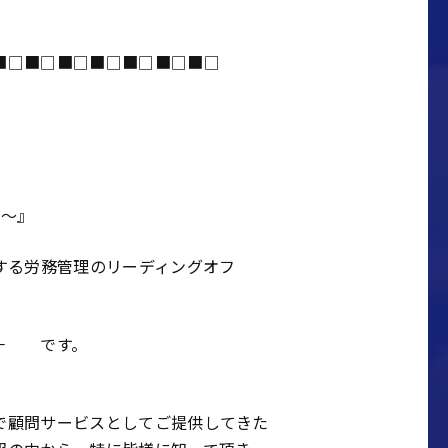
■□■□■□■□■□■□■□
途～』
する労務管理のリーディングオフ
 － です。
で顧問サービスとしてご提供してきた