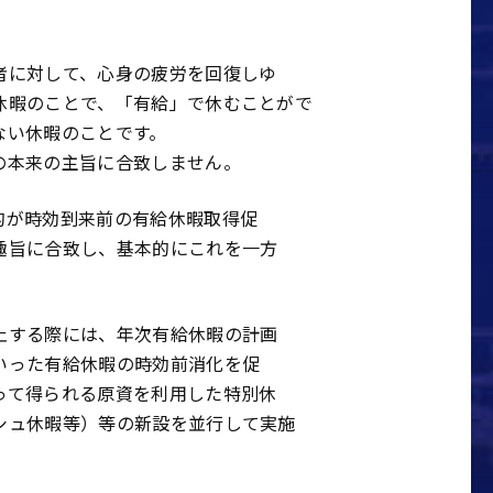
者に対して、心身の疲労を回復しゆ
休暇のことで、「有給」で休むことがで
ない休暇のことです。
の本来の主旨に合致しません。
的が時効到来前の有給休暇取得促
趣旨に合致し、基本的にこれを一方
止する際には、年次有給休暇の計画
いった有給休暇の時効前消化を促
って得られる原資を利用した特別休
シュ休暇等）等の新設を並行して実施