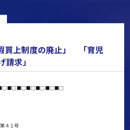
休暇買上制度の廃止」 「育児
げ請求」
■□■□■□■□■□■□■□
第４１号