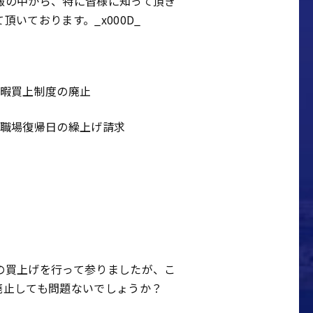
報の中から、特に皆様に知って頂き
いております。_x000D_
休暇買上制度の廃止
業の職場復帰日の繰上げ請求
の買上げを行って参りましたが、こ
廃止しても問題ないでしょうか？