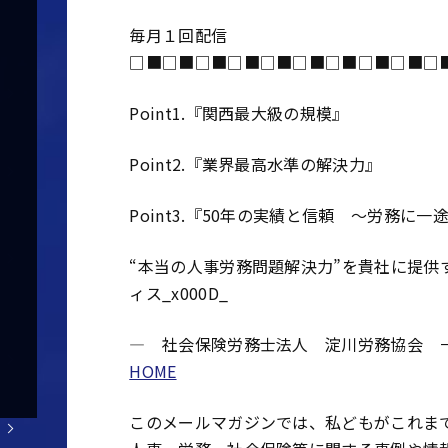
毎月１回配信
□■□■□■□■□■□■□■□■□■□
Point1.『関西最大級の規模』
Point2.『業界最高水準の解決力』
Point3.『50年の実績と信頼 ～労務に一
“本当の人事労務問題解決力”を貴社に提供
ィス_x000D_
― 社会保険労務士法人 淀川労務協会
HOME
このメールマガジンでは、私どもがこれま