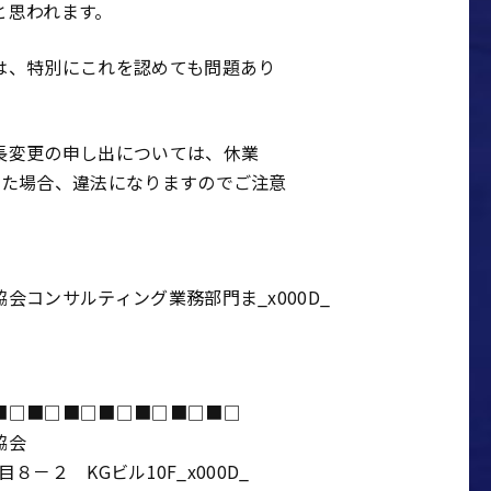
と思われます。
は、特別にこれを認めても問題あり
長変更の申し出については、休業
った場合、違法になりますのでご注意
コンサルティング業務部門ま_x000D_
■□■□■□■□■□■□■□
協会
－２ KGビル10F_x000D_