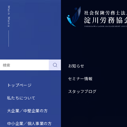
Main Manu
お知らせ
セミナー情報
トップページ
スタッフブログ
私たちについて
Topics
大企業／中堅企業の方
すべて
人事労務ニュース
中小企業／個人事業の方