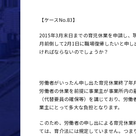
―――――――――――――――――――――――――――――――――
【ケースNo.83】
2015年3月末日までの育児休業を申請し
月前倒して2月1日に職場復帰したいと申し
ければならないのでしょうか？
―――――――――――――――――――――――――――――――――
労働者がいったん申し出た育児休業終了年
労働者の休業を前提に事業主が事業所内の
（代替要員の確保等）を講じており、労働
業主にとって多大な負担となります。
このため、労働者の申し出による育児休業
ては、育介法には規定していません。つま