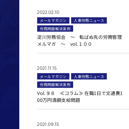
2022.02.10
メールマガジン
人事労務ニュース
労務問題解決実例
淀川労務協会 ～ 転ばぬ先の労務管理
メルマガ ～ vol.１００
2021.11.15
メールマガジン
人事労務ニュース
労務問題解決実例
Vol.９８ ≪コラム≫ 在職1日で文通費1
00万円満額支給問題
2021.09.15