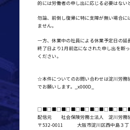
的には労働者の申し出に応じる必要はない
勿論、前倒し復帰に特に支障が無い場合に
ません。
一方、休業中の社員による休業予定日の延
終了日より1月前迄になされた申し出を断
ください。
―――――――――――――――――――――――――――――――――
☆本件についてのお問い合わせは淀川労務協会
でお願いします。_x000D_
―――――――――――――――――――――――――――――――――
□■□■□■□■□■□■□■□■□■□
配信元 社会保険労務士法人 淀川労務
〒532-0011 大阪市淀川区西中島３丁目８