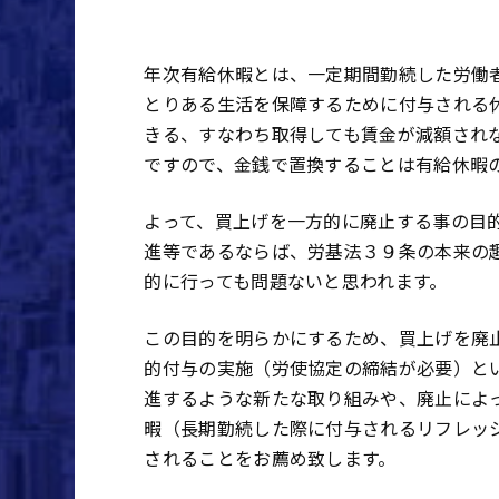
―――――――――――――――――――――――――――――――――
年次有給休暇とは、一定期間勤続した労働
とりある生活を保障するために付与される
きる、すなわち取得しても賃金が減額され
ですので、金銭で置換することは有給休暇
よって、買上げを一方的に廃止する事の目
進等であるならば、労基法３９条の本来の
的に行っても問題ないと思われます。
この目的を明らかにするため、買上げを廃
的付与の実施（労使協定の締結が必要）と
進するような新たな取り組みや、廃止によ
暇（長期勤続した際に付与されるリフレッ
されることをお薦め致します。