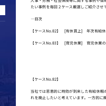
人事・労務・社会保険等に関する事例や情
たい事例を毎回２ケース厳選しご紹介させて頂
――――目次―――――――――――――――――――――――――――
【ケースNo.82】 [有休買上] 年次有給
【ケースNo.83】 [育児休業] 育児休
―――――――――――――――――――――――――――――――――
―――――――――――――――――――――――――――――――――
【ケースNo.82】
当社では恩恵的に時効が到来した有給休暇
れを廃止したいと考えています。一方的に