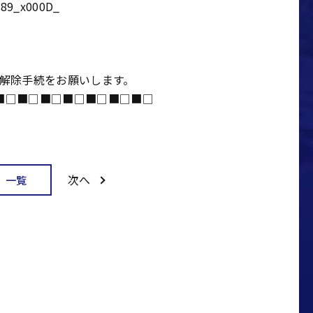
89_x000D_
録解除手続をお願いします。
■□■□■□■□■□■□■□
次へ
一覧