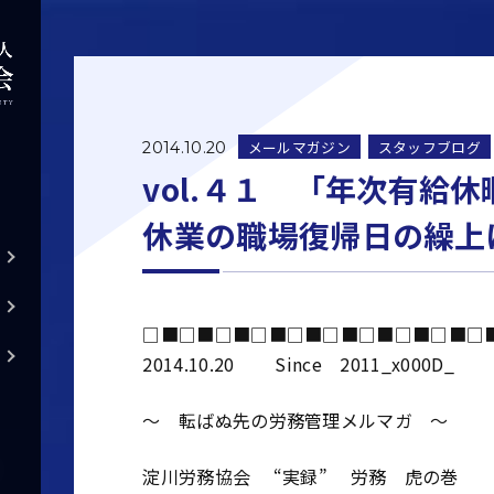
メールマガジン
スタッフブログ
2014.10.20
vol.４１ 「年次有給
休業の職場復帰日の繰上
□■□■□■□■□■□■□■□■□■□
2014.10.20 Since 2011_x000D_
～ 転ばぬ先の労務管理メルマガ ～
淀川労務協会 “実録” 労務 虎の巻 