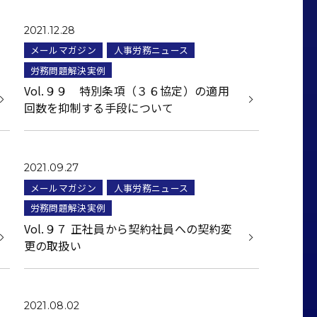
2021.12.28
メールマガジン
人事労務ニュース
労務問題解決実例
Vol.９９ 特別条項（３６協定）の適用
回数を抑制する手段について
2021.09.27
メールマガジン
人事労務ニュース
労務問題解決実例
Vol.９７ 正社員から契約社員への契約変
更の取扱い
2021.08.02