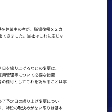
、現在休業中の者が、職場復帰を２カ
出てきました。当社はこれに応じな
月日を繰り上げるなどの変更は、
雇用管理等について必要な措置
者の権利としてこれを認めることは事
終了予定日の繰り上げ変更につい
り、特段の取決めがない限りは基本