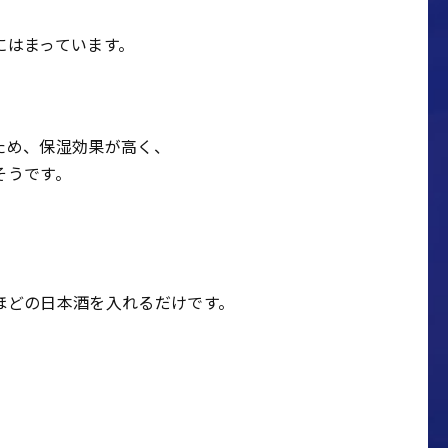
にはまっています。
ため、保湿効果が高く、
そうです。
ほどの日本酒を入れるだけです。
）
、