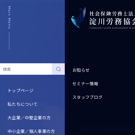
Main Manu
お知らせ
セミナー情報
トップページ
スタッフブログ
私たちについて
Topics
大企業／中堅企業の方
すべて
人事労務ニュース
中小企業／個人事業の方