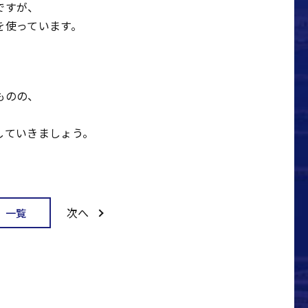
ですが、
を使っています。
ものの、
していきましょう。
次へ
一覧