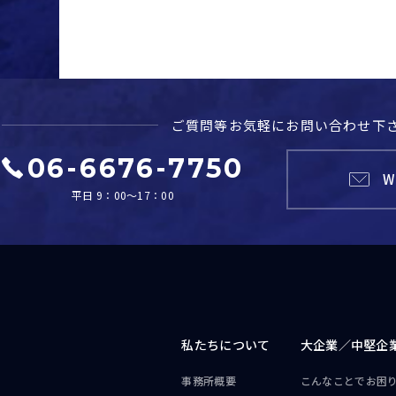
ご質問等お気軽に
お問い合わせ下
06-6676-7750
W
平日 9：00～17：00
私たちについて
大企業／
中堅企
事務所概要
こんなことで
お困