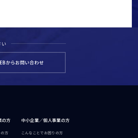
さい
EBからお問い合わせ
業の方
中小企業／
個人事業の方
りの方
こんなことで
お困りの方