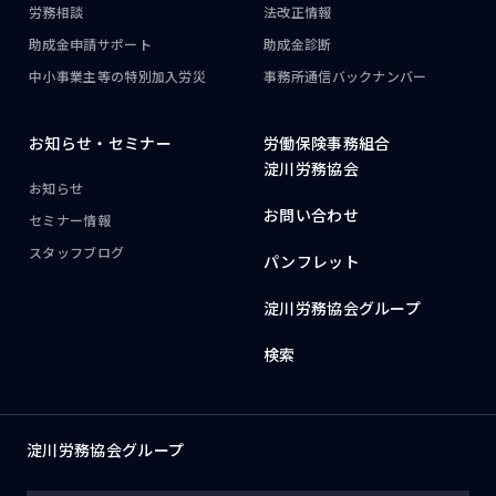
労務相談
法改正情報
助成金申請サポート
助成金診断
中小事業主等の
特別加入労災
事務所通信
バックナンバー
お知らせ・
セミナー
労働保険事務組合
淀川労務協会
お知らせ
お問い合わせ
セミナー情報
スタッフブログ
パンフレット
淀川労務協会グループ
検索
淀川労務協会グループ