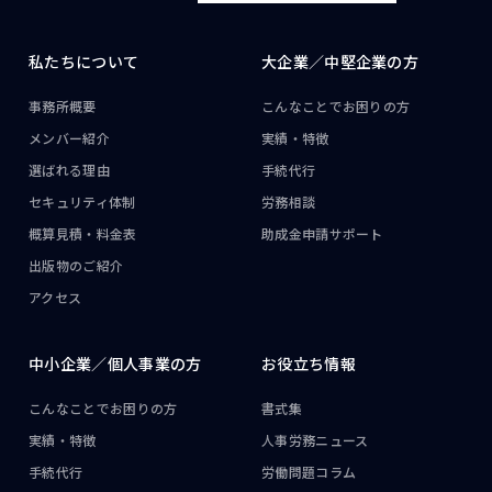
私たちについて
大企業／
中堅企業の方
事務所概要
こんなことで
お困りの方
メンバー紹介
実績・特徴
選ばれる理由
手続代行
セキュリティ体制
労務相談
概算見積・料金表
助成金申請サポート
出版物のご紹介
アクセス
中小企業／
個人事業の方
お役立ち情報
こんなことで
お困りの方
書式集
実績・特徴
人事労務ニュース
手続代行
労働問題コラム