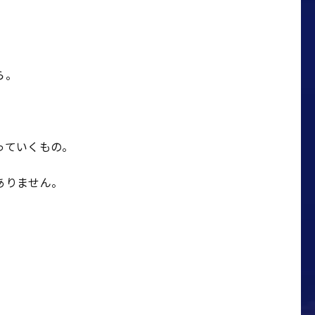
ら。
っていくもの。
ありません。
。