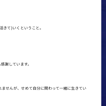
。
活きて
)
いくということ。
へ感謝しています。
れませんが、せめて自分に関わって一緒に生きてい