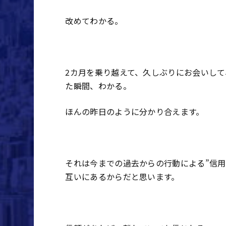
改めてわかる。
2
カ月を乗り越えて、久しぶりにお会いして
た瞬間、わかる。
ほんの昨日のように分かり合えます。
それは今までの過去からの行動による”信用
互いにあるからだと思います。