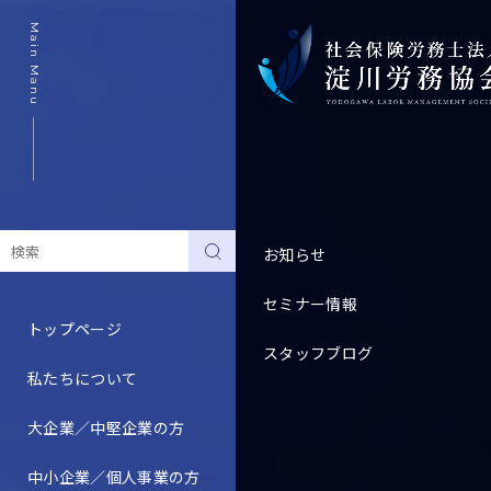
Main Manu
お知らせ
セミナー情報
トップページ
スタッフブログ
私たちについて
Topics
大企業／中堅企業の方
すべて
人事労務ニュース
中小企業／個人事業の方