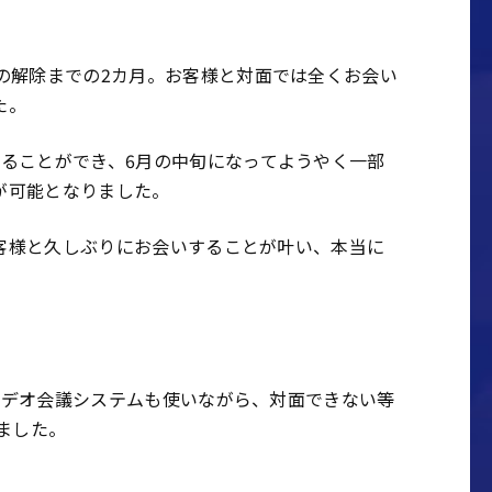
の解除までの
2
カ月。お客様と対面では全くお会い
た。
ることができ、
6
月の中旬になってようやく一部
が可能となりました。
客様と久しぶりにお会いすることが叶い、本当に
ビデオ会議システムも使いながら、対面できない等
ました。