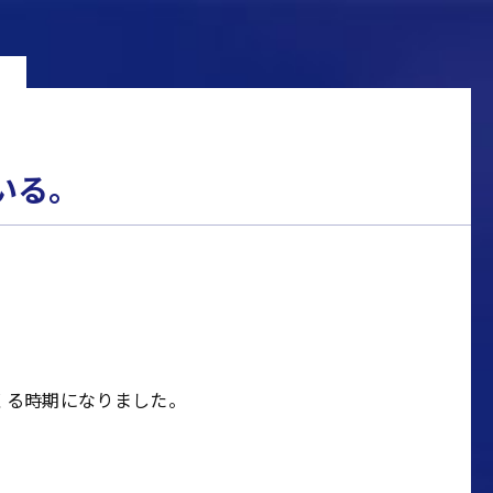
いる。
くる時期になりました。