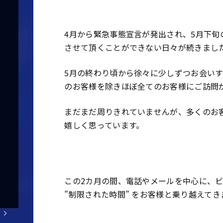
4
月から緊急事態宣言が発出され、
5
月下旬
させて頂くことができない日々が続きまし
5
月の終わり頃から徐々に少しずつお会いす
のお客様を除きほぼ全てのお客様にご訪問
まだまだ周りきれていませんが、多くのお
嬉しく思っています。
この2
カ月の間、電話やメールを中心に、
”制限された時間” をお客様と乗り越えてき