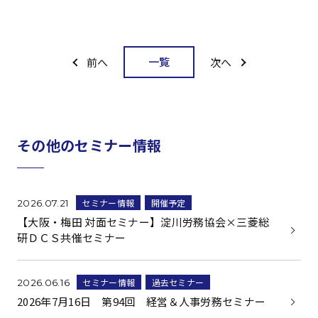
一覧
前へ
次へ
その他のセミナー情報
セミナー情報
開催予定
2026.07.21
【大阪・梅田 対面セミナー】淀川労務協会×三菱総
研ＤＣＳ共催セミナー
セミナー情報
過去セミナー
2026.06.16
2026年7月16日 第94回 経営＆人事労務セミナー