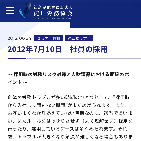
セミナー情報
過去セミナー
2012.06.24
2012年7月10日 社員の採用
～ 採用時の労務リスク対策と人財獲得における面接のポ
イント ～
企業の労務トラブルが多い時期のひとつとして、“採用時
から入社して間もない期間”がよくあげられます。まだ、
お互いよくわかりあえていない時期なのに、適当であいま
い、またルールをはっきりさせず（よく理解せず）採用を
行ったり、雇用しているケースは多くみられます。それ
故、トラブルが大きくなり解決が難しくなる場合もありま