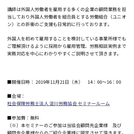
講師は外国人労働者を雇用する多くの企業の顧問業務を担
当しており外国人労働者を組合員とする労働組合（ユニオ
ン）との折衝のご支援も日常的に行っております。
外国人を初めて雇用することを検討している事業所様でも
ご理解頂けるように採用から雇用管理、労務相談実例まで
実務対応を中心にわかりやすくご説明させて頂きます。
■開催日時： 2019年11月21日（木） 14：00～16：00
■会場：
社会保険労務士法人 淀川労務協会 セミナールーム
■参加費：無料
〔※〕本セミナーのご参加は当協会顧問先企業様 及び
顧問先企業様からのご紹介企業様に限定させて頂きます。