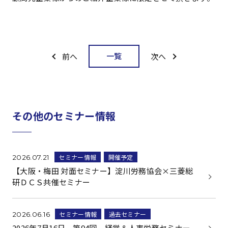
一覧
前へ
次へ
その他のセミナー情報
セミナー情報
開催予定
2026.07.21
【大阪・梅田 対面セミナー】淀川労務協会×三菱総
研ＤＣＳ共催セミナー
セミナー情報
過去セミナー
2026.06.16
2026年7月16日 第94回 経営＆人事労務セミナー