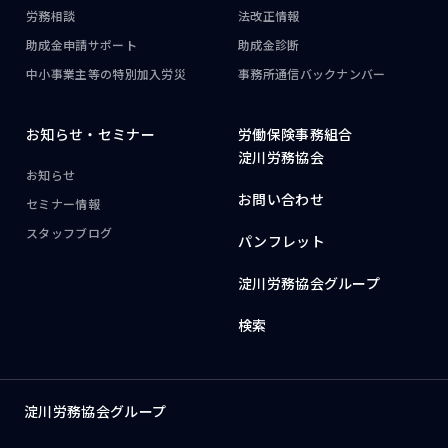
労務相談
法改正情報
助成金申請サポート
助成金診断
中小事業主等の
特別加入労災
事務所通信
バックナンバー
お知らせ・
セミナー
労働保険事務組合
淀川労務協会
お知らせ
お問い合わせ
セミナー情報
スタッフブログ
パンフレット
淀川労務協会グループ
検索
淀川労務協会グループ