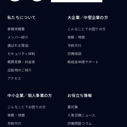
私たちについて
大企業／
中堅企業の方
事務所概要
こんなことで
お困りの方
メンバー紹介
実績・特徴
選ばれる理由
手続代行
セキュリティ体制
労務相談
概算見積・料金表
助成金申請サポート
出版物のご紹介
アクセス
中小企業／
個人事業の方
お役立ち情報
こんなことで
お困りの方
書式集
実績・特徴
人事労務ニュース
手続代行
労働問題コラム