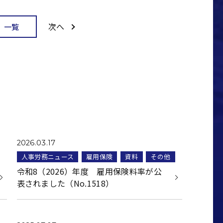
次へ
一覧
2026.03.17
人事労務ニュース
雇用保険
資料
その他
令和8（2026）年度 雇用保険料率が公
表されました（No.1518）