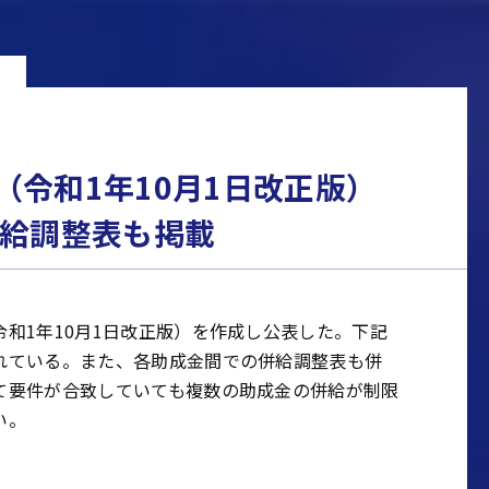
（令和1年10月1日改正版）
併給調整表も掲載
和1年10月1日改正版）を作成し公表した。下記
れている。また、各助成金間での併給調整表も併
て要件が合致していても複数の助成金の併給が制限
い。