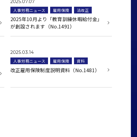
2025.07.07
人事労務ニュース
雇用保険
法改正
2025年10月より「教育訓練休暇給付金」
が創設されます（No.1491）
2025.03.14
人事労務ニュース
雇用保険
資料
改正雇用保険制度説明資料（No.1481）