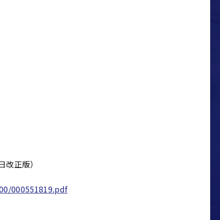
）
1日改正版）
00/000551819.pdf