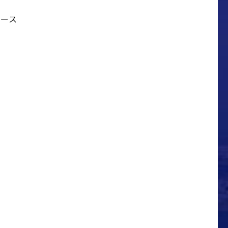
コース
ス