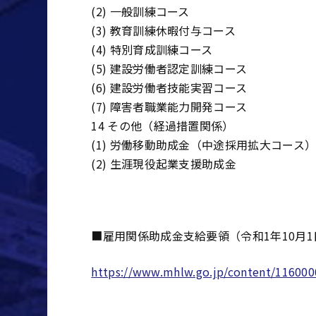
(2) 一般訓練コース
(3) 教育訓練休暇付与コース
(4) 特別育成訓練コース
(5) 建設労働者認定訓練コース
(6) 建設労働者技能実習コース
(7) 障害者職業能力開発コース
14 その他（経過措置関係）
(1) 労働移動助成金（中途採用拡大コース
(2) 生涯現役起業支援助成金
■雇用関係助成金支給要領（令和1年10月
https://www.mhlw.go.jp/content/116000