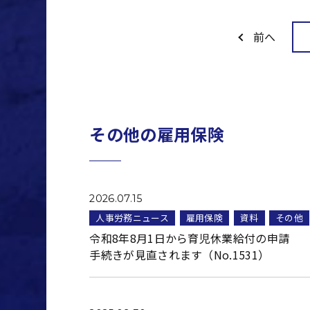
前へ
その他の雇用保険
2026.07.15
人事労務ニュース
雇用保険
資料
その他
令和8年8月1日から育児休業給付の申請
手続きが見直されます（No.1531）