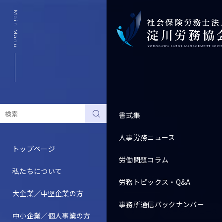
Main Manu
書式集
人事労務ニュース
トップページ
労働問題コラム
私たちについて
Topics
労務トピックス・Q&A
大企業／中堅企業の方
事務所通信バックナンバー
すべて
人事労務ニュース
中小企業／個人事業の方