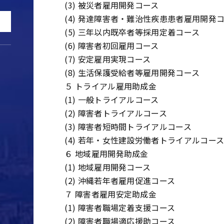
(3) 被災者雇用開発コース
(4) 発達障害者・難治性疾患患者雇用開発
(5) 三年以内既卒者等採用定着コース
(6) 障害者初回雇用コース
(7) 安定雇用実現コース
(8) 生活保護受給者等雇用開発コース
５ トライアル雇用助成金
(1) 一般トライアルコース
(2) 障害者トライアルコース
(3) 障害者短時間トライアルコース
(4) 若年・女性建設労働者トライアルコー
６ 地域雇用開発助成金
(1) 地域雇用開発コース
(2) 沖縄若年者雇用促進コース
７ 障害者雇用安定助成金
(1) 障害者職場定着支援コース
(2) 障害者職場適応援助コース