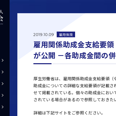
雇用保険
2019.10.09
雇用関係助成金支給要領
が公開 －各助成金間の
厚生労働省は、雇用関係助成金支給要領（令
助成金についての詳細な支給要領が記載さ
せて掲載されている。個々の助成金におい
されている場合があるので参照しておきた
詳細は下記サイトをご参照ください。