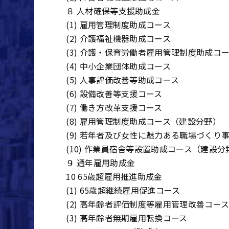
８ 人材確保等支援助成金
(1) 雇用管理制度助成コース
(2) 介護福祉機器助成コース
(3) 介護・保育労働者雇用管理制度助成コ
(4) 中小企業団体助成コース
(5) 人事評価改善等助成コース
(6) 設備改善等支援コース
(7) 働き方改革支援コース
(8) 雇用管理制度助成コース（建設分野）
(9) 若年者及び女性に魅力ある職場づくり
(10) 作業員宿舎等設置助成コース（建設分
９ 通年雇用助成金
10 65歳超雇用推進助成金
(1) 65歳超継続雇用促進コース
(2) 高年齢者評価制度等雇用管理改善コー
(3) 高年齢者無期雇用転換コース