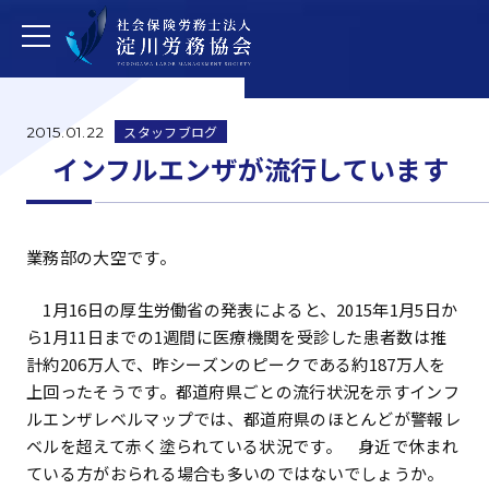
スタッフブログ
2015.01.22
インフルエンザが流行しています
業務部の大空です。
1月16日の厚生労働省の発表によると、2015年1月5日か
ら1月11日までの1週間に医療機関を受診した患者数は推
計約206万人で、昨シーズンのピークである約187万人を
上回ったそうです。都道府県ごとの流行状況を示すインフ
ルエンザレベルマップでは、都道府県のほとんどが警報レ
ベルを超えて赤く塗られている状況です。 身近で休まれ
ている方がおられる場合も多いのではないでしょうか。