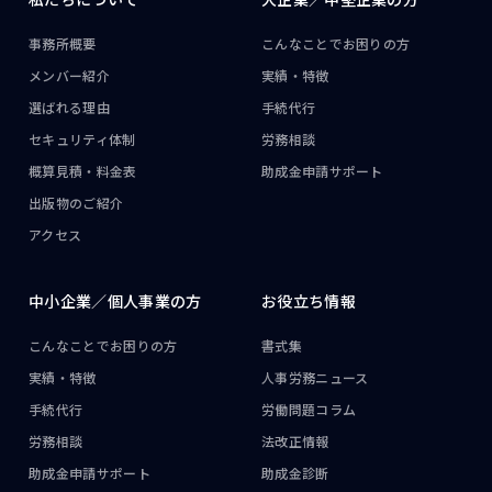
事務所概要
こんなことで
お困りの方
メンバー紹介
実績・特徴
選ばれる理由
手続代行
セキュリティ体制
労務相談
概算見積・料金表
助成金申請サポート
出版物のご紹介
アクセス
中小企業／
個人事業の方
お役立ち情報
こんなことで
お困りの方
書式集
実績・特徴
人事労務ニュース
手続代行
労働問題コラム
労務相談
法改正情報
助成金申請サポート
助成金診断