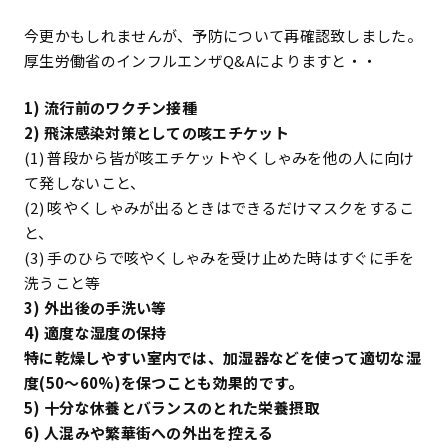
今更かもしれませんが、予防について再確認致しました。
厚生労働省のインフルエンザQ&Aによりますと・・
1) 流行前のワクチン接種
2) 飛沫感染対策としての咳エチケット
(1) 普段から皆が咳エチケットやくしゃみを他の人に向け
て発しないこと、
(2) 咳やくしゃみが出るときはできるだけマスクをするこ
と、
(3) 手のひらで咳やくしゃみを受け止めた時はすぐに手を
洗うこと等
3) 外出後の手洗い等
4) 適度な湿度の保持
特に乾燥しやすい室内では、加湿器などを使って適切な湿
度(50～60%)を保つことも効果的です。
5) 十分な休養とバランスのとれた栄養摂取
6) 人混みや繁華街への外出を控える