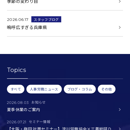
季節の変わり目
スタッフブログ
2026.06.17
嗚呼広すぎる兵庫県
Topics
すべて
人事労務ニュース
ブログ・コラム
その他
お知らせ
2026.08.03
夏季休業のご案内
セミナー情報
2026.07.21
【大阪・梅田 対面セミナー】淀川労務協会×三菱総研Ｄ