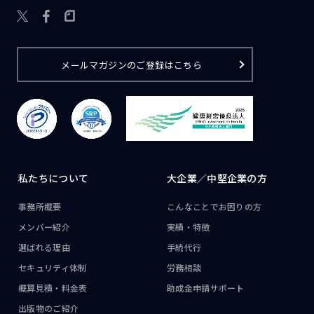

メールマガジンのご登録はこちら
私たちについて
大企業／
中堅企業の方
事務所概要
こんなことで
お困りの方
メンバー紹介
実績・特徴
選ばれる理由
手続代行
セキュリティ体制
労務相談
概算見積・料金表
助成金申請サポート
出版物のご紹介