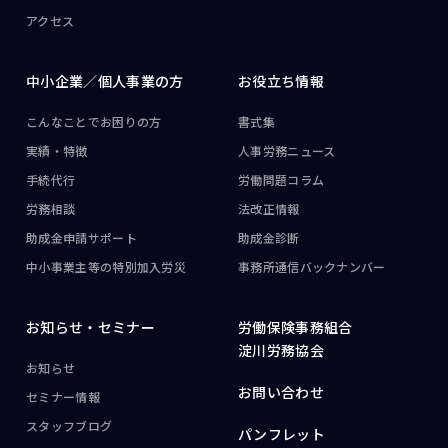
アクセス
中小企業／
個人事業の方
お役立ち情報
こんなことで
お困りの方
書式集
実績・特徴
人事労務ニュース
手続代行
労働問題コラム
労務相談
法改正情報
助成金申請サポート
助成金診断
中小事業主等の
特別加入労災
事務所通信
バックナンバー
お知らせ・
セミナー
労働保険事務組合
淀川労務協会
お知らせ
お問い合わせ
セミナー情報
スタッフブログ
パンフレット