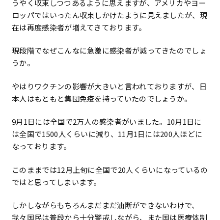
うやく収束しつつあるように思えますが、アメリカやヨー
ロッパではいったん収束しかけたように見えましたが、現
在は再度感染者が増えてきております。
現段階でなぜこんなに急激に感染者が減ってきたのでしょ
うか。
やはりワクチンの影響が大きいと言われておりますが、日
本人はもともと集団免疫を持っていたのでしょうか。
9月1日には全国で2万人の感染者がいました。10月1日に
は全国で1500人くらいに減り、11月1日には200人ほどに
なっております。
このままでは12月上旬に全国で20人くらいになっているの
ではと思ってしまいます。
しかしながらもちろんまだまだ油断ができないわけで、
我々国民は普段から十分警戒しながら、また国は医療体制