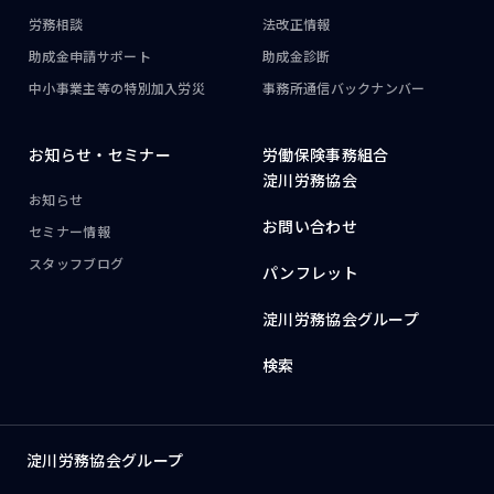
労務相談
法改正情報
助成金申請サポート
助成金診断
中小事業主等の
特別加入労災
事務所通信
バックナンバー
お知らせ・
セミナー
労働保険事務組合
淀川労務協会
お知らせ
お問い合わせ
セミナー情報
スタッフブログ
パンフレット
淀川労務協会グループ
検索
淀川労務協会グループ