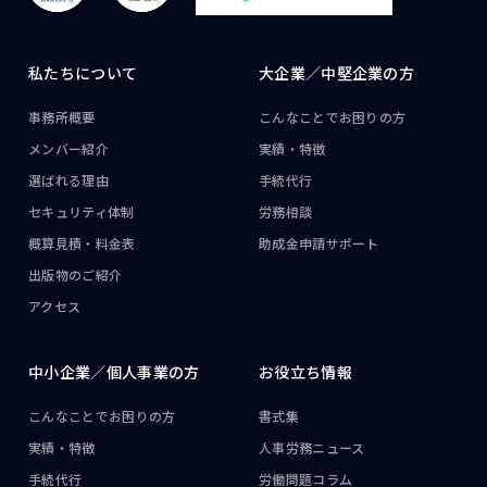
私たちについて
大企業／
中堅企業の方
事務所概要
こんなことで
お困りの方
メンバー紹介
実績・特徴
選ばれる理由
手続代行
セキュリティ体制
労務相談
概算見積・料金表
助成金申請サポート
出版物のご紹介
アクセス
中小企業／
個人事業の方
お役立ち情報
こんなことで
お困りの方
書式集
実績・特徴
人事労務ニュース
手続代行
労働問題コラム