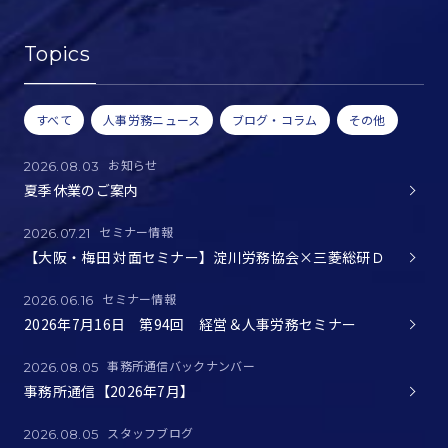
Topics
すべて
人事労務ニュース
ブログ・コラム
その他
お知らせ
2026.08.03
夏季休業のご案内
セミナー情報
2026.07.21
【大阪・梅田 対面セミナー】淀川労務協会×三菱総研Ｄ
セミナー情報
2026.06.16
2026年7月16日 第94回 経営＆人事労務セミナー
事務所通信バックナンバー
2026.08.05
事務所通信【2026年7月】
スタッフブログ
2026.08.05