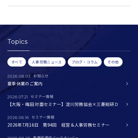
Topics
すべて
人事労務ニュース
ブログ・コラム
その他
お知らせ
2026.08.03
夏季休業のご案内
セミナー情報
2026.07.21
【大阪・梅田 対面セミナー】淀川労務協会×三菱総研Ｄ
セミナー情報
2026.06.16
2026年7月16日 第94回 経営＆人事労務セミナー
事務所通信バックナンバー