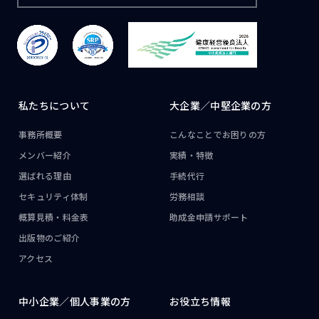
私たちについて
大企業／
中堅企業の方
事務所概要
こんなことで
お困りの方
メンバー紹介
実績・特徴
選ばれる理由
手続代行
セキュリティ体制
労務相談
概算見積・料金表
助成金申請サポート
出版物のご紹介
アクセス
中小企業／
個人事業の方
お役立ち情報