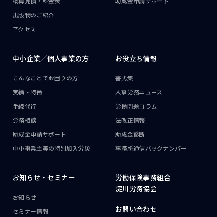
概算見積・料金表
助成金申請サポート
出版物のご紹介
アクセス
中小企業／
個人事業の方
お役立ち情報
こんなことで
お困りの方
書式集
実績・特徴
人事労務ニュース
手続代行
労働問題コラム
労務相談
法改正情報
助成金申請サポート
助成金診断
中小事業主等の
特別加入労災
事務所通信
バックナンバー
お知らせ・
セミナー
労働保険事務組合
淀川労務協会
お知らせ
お問い合わせ
セミナー情報