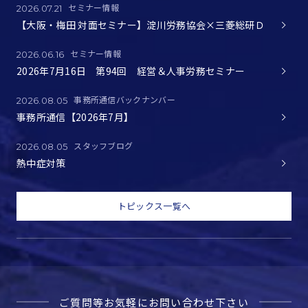
セミナー情報
2026.07.21
【大阪・梅田 対面セミナー】淀川労務協会×三菱総研Ｄ
セミナー情報
2026.06.16
2026年7月16日 第94回 経営＆人事労務セミナー
事務所通信バックナンバー
2026.08.05
事務所通信【2026年7月】
スタッフブログ
2026.08.05
熱中症対策
トピックス一覧へ
ご質問等お気軽に
お問い合わせ下さい