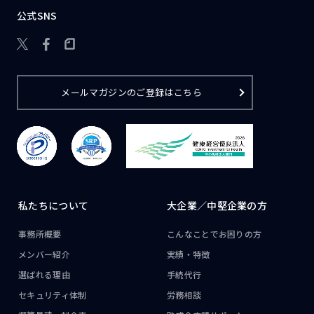
公式SNS

メールマガジンのご登録はこちら
私たちについて
大企業／
中堅企業の方
事務所概要
こんなことで
お困りの方
メンバー紹介
実績・特徴
選ばれる理由
手続代行
セキュリティ体制
労務相談