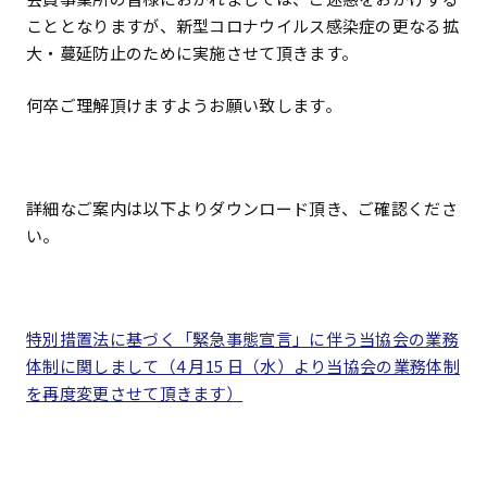
こととなりますが、新型コロナウイルス感染症の更なる拡
大・蔓延防止のために実施させて頂きます。
何卒ご理解頂けますようお願い致します。
詳細なご案内は以下よりダウンロード頂き、ご確認くださ
い。
特別措置法に基づく「緊急事態宣言」に伴う当協会の業務
体制に関しまして（4 月15 日（水）より当協会の業務体制
を再度変更させて頂きます）