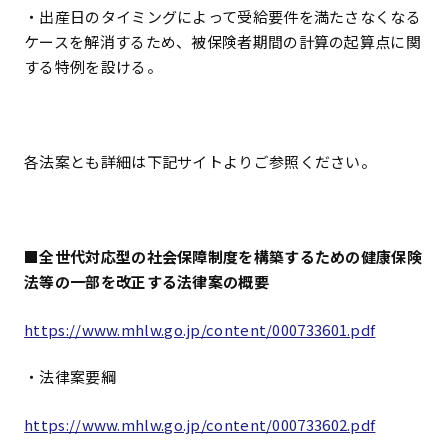
・出産日のタイミングによって受給要件を満たさなくなる
ケースを解消するため、被保険者期間の計算の起算点に関
する特例を設ける。
各法案とも詳細は下記サイトよりご参照ください。
■全世代対応型の社会保障制度を構築するための健康保険
法等の一部を改正する法律案の概要
https://www.mhlw.go.jp/content/000733601.pdf
・法律案要綱
https://www.mhlw.go.jp/content/000733602.pdf