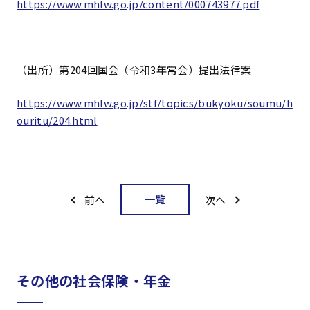
https://www.mhlw.go.jp/content/000743977.pdf
（出所）
第204回国会（令和3年常会）提出法律案
https://www.mhlw.go.jp/stf/topics/bukyoku/soumu/h
ouritu/204.html
一覧
前へ
次へ
その他の社会保険・年金