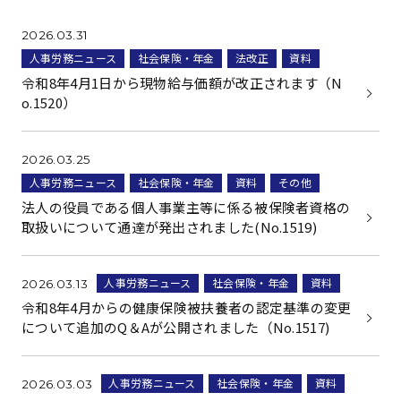
2026.03.31
人事労務ニュース
社会保険・年金
法改正
資料
令和8年4月1日から現物給与価額が改正されます（N
o.1520）
2026.03.25
人事労務ニュース
社会保険・年金
資料
その他
法人の役員である個人事業主等に係る被保険者資格の
取扱いについて通達が発出されました(No.1519)
人事労務ニュース
社会保険・年金
資料
2026.03.13
令和8年4月からの健康保険被扶養者の認定基準の変更
について追加のQ＆Aが公開されました（No.1517)
人事労務ニュース
社会保険・年金
資料
2026.03.03