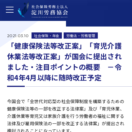
社会保険・年金
労働法・労務管理
2021.03.10
「健康保険法等改正案」「育児介護
休業法等改正案」が国会に提出され
ました・注目ポイントの概要 －令
和4年4月以降に随時改正予定
今国会で「全世代対応型の社会保障制度を構築するための
健康保険法等の一部を改正する法律案」及び「育児休業、
介護休業等育児又は家族介護を行う労働者の福祉に関する
法律及び雇用保険法の一部を改正する法律案」が提出され
検討されることになっています。