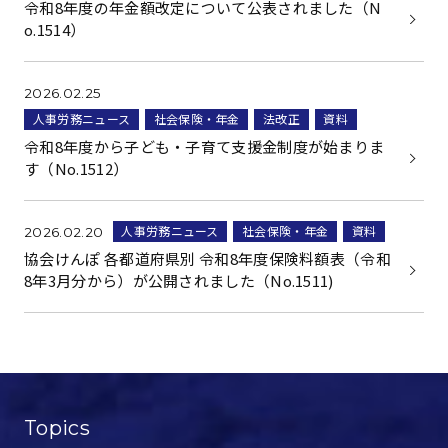
令和8年度の年金額改定について公表されました（N
o.1514）
2026.02.25
人事労務ニュース
社会保険・年金
法改正
資料
令和8年度から子ども・子育て支援金制度が始まりま
す（No.1512）
人事労務ニュース
社会保険・年金
資料
2026.02.20
協会けんぽ 各都道府県別 令和8年度保険料額表（令和
8年3月分から）が公開されました（No.1511)
Topics