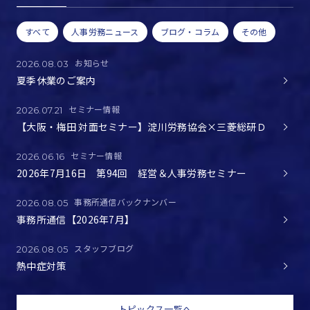
すべて
人事労務ニュース
ブログ・コラム
その他
お知らせ
2026.08.03
夏季休業のご案内
セミナー情報
2026.07.21
【大阪・梅田 対面セミナー】淀川労務協会×三菱総研Ｄ
セミナー情報
2026.06.16
2026年7月16日 第94回 経営＆人事労務セミナー
事務所通信バックナンバー
2026.08.05
事務所通信【2026年7月】
スタッフブログ
2026.08.05
熱中症対策
トピックス一覧へ