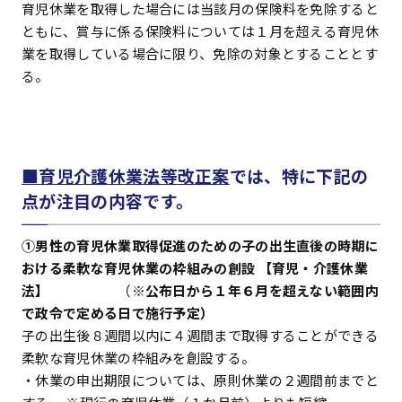
育児休業を取得した場合には当該月の保険料を免除すると
ともに、賞与に係る保険料については１月を超える育児休
業を取得している場合に限り、免除の対象とすることとす
る。
■育児介護休業法等改正案
では、特に下記の
点が注目の内容です。
①男性の育児休業取得促進のための子の出生直後の時期に
おける柔軟な育児休業の枠組みの創設 【育児・介護休業
法】
（※
公布日から１年６月を超えない範囲内
で政令で定める日で施行予定）
子の出生後８週間以内に４週間まで取得することができる
柔軟な育児休業の枠組みを創設する。
・休業の申出期限については、原則休業の２週間前までと