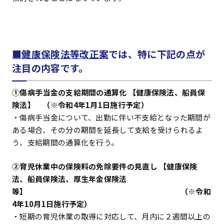
■健康保険法等改正案
では、特に下記の点が
注目の内容です。
①傷病手当金の支給期間の通算化 【健康保険法、船員保
険法】 （※令和4年1月1日施行予定）
・傷病手当金について、出勤に伴い不支給となった期間が
ある場合、その分の期間を延長して支給を受けられるよ
う、支給期間の通算化を行う。
②育児休業中の保険料の免除要件の見直し 【健康保険
法、船員保険法、厚生年金保険法
等】 （※令和
4年10月1日施行予定）
・短期の育児休業の取得に対応して、月内に２週間以上の