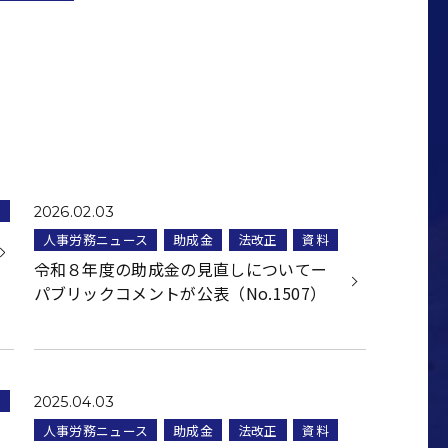
料
2026.02.03
人事労務ニュース
助成金
法改正
資料
令和８年度の助成金の見直しについてー
パブリックコメントが公表（No.1507）
料
2025.04.03
人事労務ニュース
助成金
法改正
資料