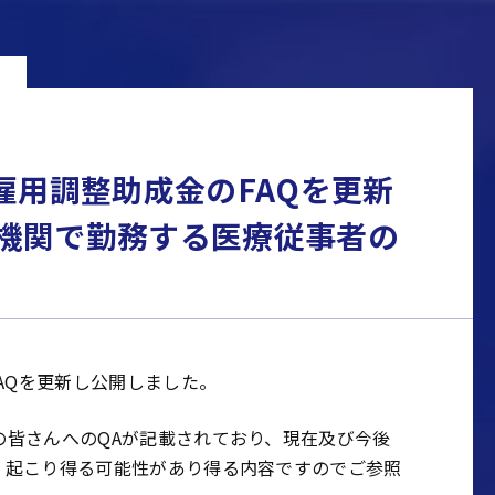
雇用調整助成金のFAQを更新
機関で勤務する医療従事者の
AQを更新し公開しました。
の皆さんへのQAが記載されており、現在及び今後
、起こり得る可能性があり得る内容ですのでご参照