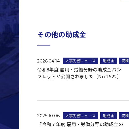
その他の助成金
人事労務ニュース
助成金
資
2026.04.14
令和8年度 雇用・労働分野の助成金パン
フレットが公開されました（No.1522）
人事労務ニュース
助成金
資
2025.10.06
「令和７年度 雇用・労働分野の助成金の