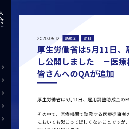
助成金
資料
2020.05.12
厚生労働省は5月11日、
し公開しました －医療
皆さんへのQAが追加
厚生労働省は5月11日、雇用調整助成金のF
その中で、医療機関で勤務する医療従事者
においても起こってほしくないことですが