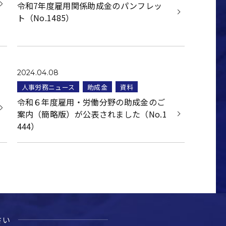
令和7年度雇用関係助成金のパンフレッ
ト（No.1485）
2024.04.08
人事労務ニュース
助成金
資料
令和６年度雇⽤・労働分野の助成⾦のご
案内（簡略版）が公表されました（No.1
444）
さい