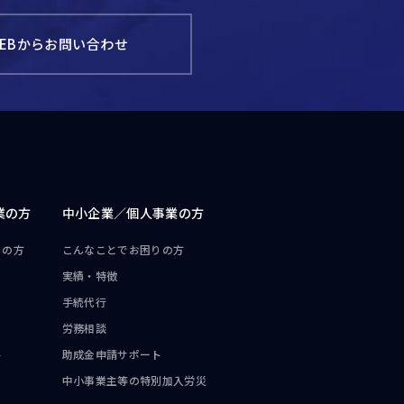
EBからお問い合わせ
業の方
中小企業／
個人事業の方
りの方
こんなことで
お困りの方
実績・特徴
手続代行
労務相談
ト
助成金申請サポート
中小事業主等の
特別加入労災