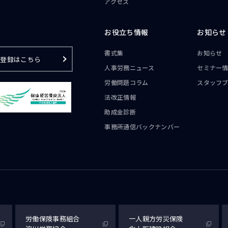
アクセス
お役立ち情報
お知らせ
書式集
お知らせ
ご登録はこちら
人事労務ニュース
セミナー
労働問題コラム
スタッフ
法改正情報
助成金診断
事務所通信
バックナンバー
労働保険事務組合
一人親方労災保険