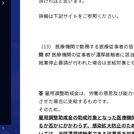
頂ければと思います。
詳細は下記サイトをご参照ください。
（13） 医療機関で勤務する医療従事者の
問 87
医療機関の従事者が濃厚接触者に該当
就業停止要請が行われた場合は支給対象と
答
雇用調整助成金は、労働の意思及び能力
させた場合に支給するものです。
そのため、
雇用調整助成金の助成対象となった医療機
るか否かにかかわらず、感染拡大防止のた
いては、当該濃厚接触者である従業員を対象