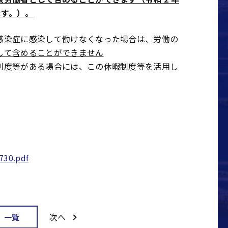
ます。）。
感染症に感染して働けなくなった場合は、労働の
して含めることができません
制度等がある場合には、この休暇制度等を活用し
。
730.pdf
次へ
一覧