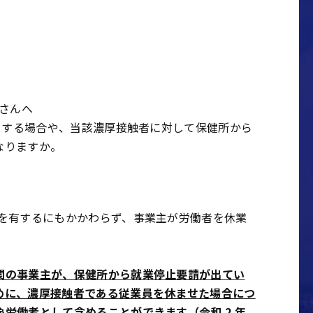
皆さんへ
する場合や、当該濃厚接触者に対して保健所から
なりますか。
を有するにもかかわらず、事業主が労働者を休業
関の事業主が、保健所から就業停止要請が出てい
めに、濃厚接触者である従業員を休ませた場合につ
労働者として含めることができます（令和 2 年