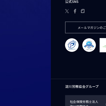
公式SNS

メールマガジンの
淀川労務協会グループ
社会保険労務士法人