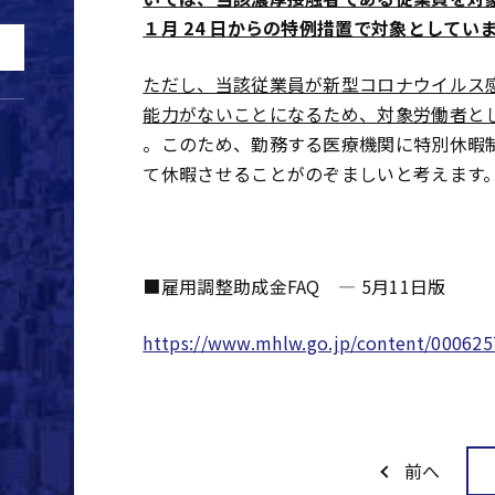
１月 24 日からの特例措置で対象としてい
ただし、当該従業員が新型コロナウイルス
能力がないことになるため、対象労働者と
。このため、勤務する医療機関に特別休暇
て休暇させることがのぞましいと考えます
■雇用調整助成金FAQ ― 5月11日版
https://www.mhlw.go.jp/content/000625
前へ