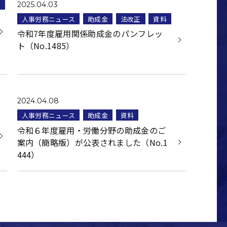
料
2025.04.03
人事労務ニュース
助成金
法改正
資料
令和7年度雇用関係助成金のパンフレッ
ト（No.1485）
2024.04.08
人事労務ニュース
助成金
資料
令和６年度雇⽤・労働分野の助成⾦のご
案内（簡略版）が公表されました（No.1
444）