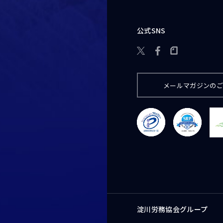
公式SNS

メールマガジンの
淀川労務協会グループ