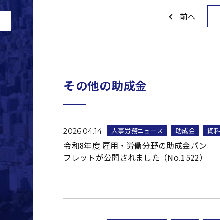
前へ
その他の助成金
人事労務ニュース
助成金
資
2026.04.14
令和8年度 雇用・労働分野の助成金パン
フレットが公開されました（No.1522）