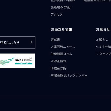
出版物のご紹介
アクセス
お役立ち情報
お知らせ
書式集
お知らせ
ご登録はこちら
人事労務ニュース
セミナー
労働問題コラム
スタッフ
法改正情報
助成金診断
事務所通信
バックナンバー