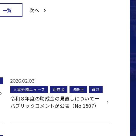
次へ
一覧
料
2026.02.03
人事労務ニュース
助成金
法改正
資料
令和８年度の助成金の見直しについてー
パブリックコメントが公表（No.1507）