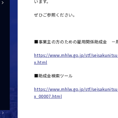
います。
ぜひご参照ください。
■
事業主の方のための雇用関係助成金 －
https://www.mhlw.go.jp/stf/seisakunit
x.html
■助成金検索ツール
https://www.mhlw.go.jp/stf/seisakunit
x_00007.html