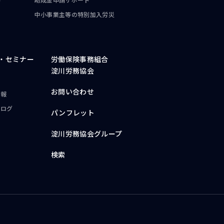
中小事業主等の
特別加入労災
・
セミナー
労働保険事務組合
淀川労務協会
お問い合わせ
情報
ブログ
パンフレット
淀川労務協会グループ
検索