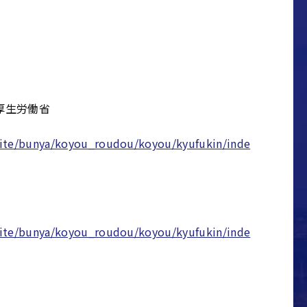
厚生労働省
suite/bunya/koyou_roudou/koyou/kyufukin/inde
suite/bunya/koyou_roudou/koyou/kyufukin/inde