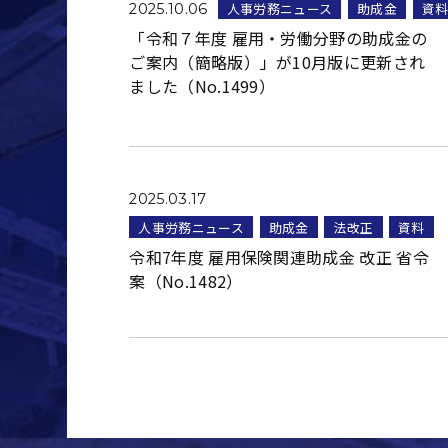
人事労務ニュース
助成金
資
2025.10.06
「令和７年度 雇用・労働分野の助成金の
ご案内（簡略版）」が10月版に更新され
ました（No.1499）
2025.03.17
人事労務ニュース
助成金
法改正
資料
令和7年度 雇用保険関連助成金 改正 省令
案（No.1482）