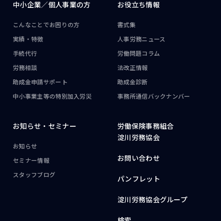
中小企業／
個人事業の方
お役立ち情報
こんなことで
お困りの方
書式集
実績・特徴
人事労務ニュース
手続代行
労働問題コラム
労務相談
法改正情報
助成金申請サポート
助成金診断
中小事業主等の
特別加入労災
事務所通信
バックナンバー
お知らせ・
セミナー
労働保険事務組合
淀川労務協会
お知らせ
お問い合わせ
セミナー情報
スタッフブログ
パンフレット
淀川労務協会グループ
検索