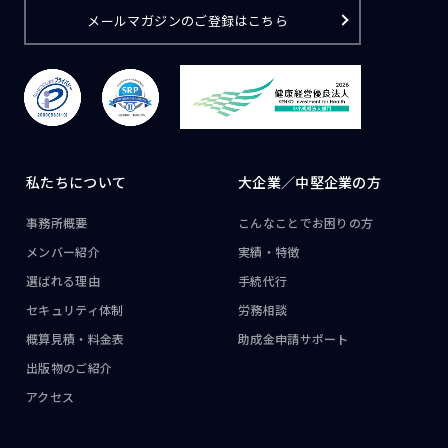
メールマガジンのご登録はこちら
私たちについて
大企業／
中堅企業の方
事務所概要
こんなことで
お困りの方
メンバー紹介
実績・特徴
選ばれる理由
手続代行
セキュリティ体制
労務相談
概算見積・料金表
助成金申請サポート
出版物のご紹介
アクセス