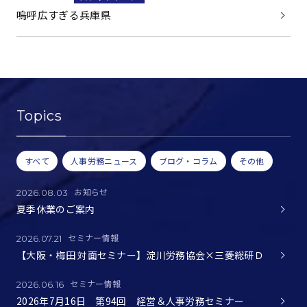
嗚呼広すぎる兵庫県
Topics
すべて
人事労務ニュース
ブログ・コラム
その他
お知らせ
2026.08.03
夏季休業のご案内
セミナー情報
2026.07.21
【大阪・梅田 対面セミナー】淀川労務協会×三菱総研Ｄ
セミナー情報
2026.06.16
2026年7月16日 第94回 経営＆人事労務セミナー