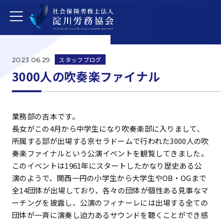
スタッフブログ
2023.06.29
3000人の吹奏楽ファイナル
業務部の吉本です。
長女がこの4月から中学生になり吹奏楽部に入りまして、
所属する部が出場する京セラドームで行われた3000人の吹
奏楽ファイナルという公演イベントを観覧してきました。
このイベントは1961年にスタートしたかなり歴史ある公
演のようで、関西一円の小学生から大学生やOB・OGまで
全14団体が出場しており、各々の団体が個性ある見事なマ
ーチングを披露し、公演のフィナーレには出場する全ての
団体が一斉に演奏し迫力あるサウンドを聴くことができ感