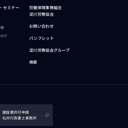
・
セミナー
労働保険事務組合
淀川労務協会
お問い合わせ
情報
ブログ
パンフレット
淀川労務協会グループ
検索
建設業許可申請
松井行政書士事務所