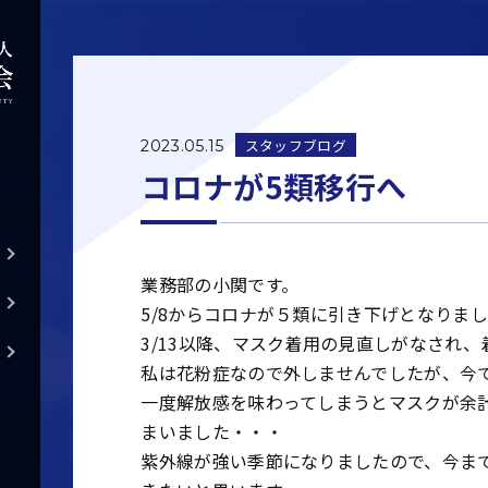
スタッフブログ
2023.05.15
コロナが5類移行へ
業務部の小関です。
5/8からコロナが５類に引き下げとなりま
3/13以降、マスク着用の見直しがなされ
私は花粉症なので外しませんでしたが、今
一度解放感を味わってしまうとマスクが余
まいました・・・
紫外線が強い季節になりましたので、今ま