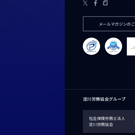

メールマガジンの
淀川労務協会グループ
社会保険労務士法人
淀川労務協会