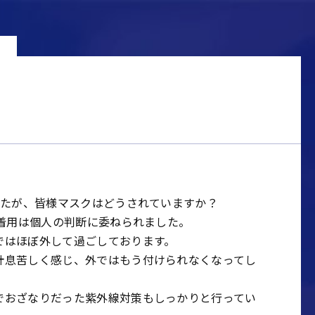
したが、皆様マスクはどうされていますか？
、着用は個人の判断に委ねられました。
ではほぼ外して過ごしております。
計息苦しく感じ、外ではもう付けられなくなってし
でおざなりだった紫外線対策もしっかりと行ってい