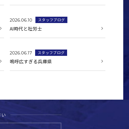
スタッフブログ
2026.06.10
AI時代と社労士
スタッフブログ
2026.06.17
嗚呼広すぎる兵庫県
さい