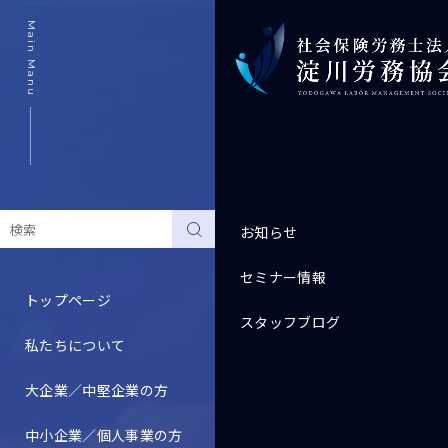
Main Manu
お知らせ
セミナー情報
トップページ
スタッフブログ
私たちについて
Topics
大企業／中堅企業の方
すべて
人事労務ニュース
中小企業／個人事業の方