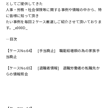
としてご提供してきた
人事・労務・社会保険等に関する事例や情報の中から、特
に皆様に知って頂き
たい事例を毎回２ケース厳選しご紹介させて頂いておりま
す。_x000D_
――――目次―――――――――――――――――――――――――――
【ケースNo.64】 [手当廃止] 職能給増額の為の家族手
当廃止
【ケースNo.65】 [退職者情報] 退職労働者の転職先か
らの情報照会
―――――――――――――――――――――――――――――――――
―――――――――――――――――――――――――――――――――