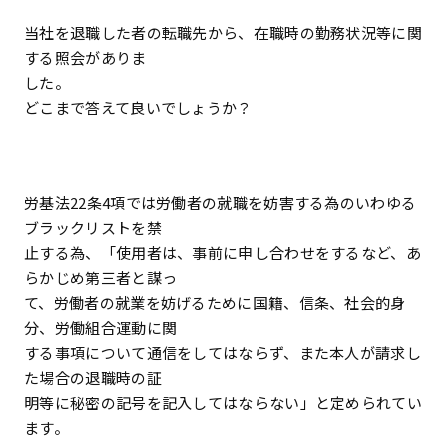
当社を退職した者の転職先から、在職時の勤務状況等に関
する照会がありま
した。
どこまで答えて良いでしょうか？
―――――――――――――――――――――――――――――――――
労基法22条4項では労働者の就職を妨害する為のいわゆる
ブラックリストを禁
止する為、「使用者は、事前に申し合わせをするなど、あ
らかじめ第三者と謀っ
て、労働者の就業を妨げるために国籍、信条、社会的身
分、労働組合運動に関
する事項について通信をしてはならず、また本人が請求し
た場合の退職時の証
明等に秘密の記号を記入してはならない」と定められてい
ます。