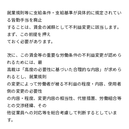
就業規則等に支給条件・支給基準が具体的に規定されてい
る皆勤手当を廃止
することは、賃金の減額として不利益変更に該当します。
まず、この前提を押え
ておく必要があります。
次に、この賃金等の重要な労働条件の不利益変更が認めら
れるためには、最
高裁は「高度の必要性に基づいた合理的な内容」が求めら
れるとし、就業規則
の変更によって労働者が被る不利益の程度・内容、使用者
側の変更の必要性
の内容・程度、変更内容の相当性、代替措置、労働組合等
との交渉経緯、その
他従業員への対応等を総合考慮して判断するとしていま
す。