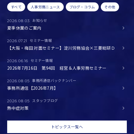
すべて
人事労務ニュース
ブログ・コラム
その他
お知らせ
2026.08.03
夏季休業のご案内
セミナー情報
2026.07.21
【大阪・梅田 対面セミナー】淀川労務協会×三菱総研Ｄ
セミナー情報
2026.06.16
2026年7月16日 第94回 経営＆人事労務セミナー
事務所通信バックナンバー
2026.08.05
事務所通信【2026年7月】
スタッフブログ
2026.08.05
熱中症対策
トピックス一覧へ