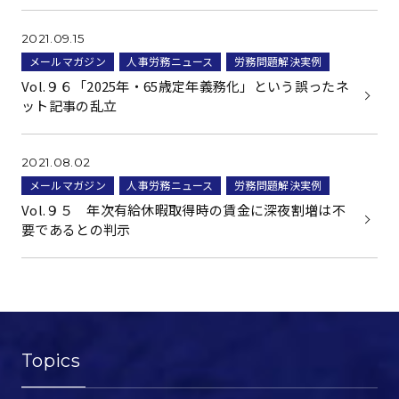
2021.09.15
メールマガジン
人事労務ニュース
労務問題解決実例
Vol.９６「2025年・65歳定年義務化」という誤ったネ
ット記事の乱立
2021.08.02
メールマガジン
人事労務ニュース
労務問題解決実例
Vol.９５ 年次有給休暇取得時の賃金に深夜割増は不
要であるとの判示
Topics