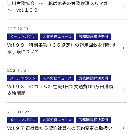
淀川労務協会 ～ 転ばぬ先の労務管理メルマガ
～ vol.１００
2021.12.28
メールマガジン
人事労務ニュース
労務問題解決実例
Vol.９９ 特別条項（３６協定）の適用回数を抑制す
る手段について
2021.11.15
メールマガジン
人事労務ニュース
労務問題解決実例
Vol.９８ ≪コラム≫ 在職1日で文通費100万円満額
支給問題
2021.09.27
メールマガジン
人事労務ニュース
労務問題解決実例
Vol.９７ 正社員から契約社員への契約変更の取扱い