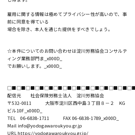
雇用に関する情報は極めてプライバシー性が高いので、事
前に同意を得ている
場合を除き、本人を通じた提供をすべきでしょう。
―――――――――――――――――――――――――――――――――
☆本件についてのお問い合わせは淀川労務協会コンサルテ
ィング業務部門ま_x000D_
でお願いします。_x000D_
―――――――――――――――――――――――――――――――――
□■□■□■□■□■□■□■□■□■□■□■□■□■□
配信元 社会保険労務士法人 淀川労務協会
〒532-0011 大阪市淀川区西中島３丁目８－２ KG
ビル10F_x000D_
TEL 06-6838-1711 FAX 06-6838-1789_x000D_
Mail info@yodogawaroukyou.gr.jp
URL https://yodogawaroukyou.gr.jp/