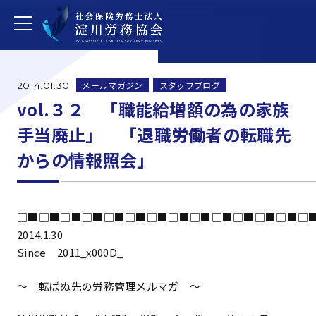
メールマガジン
スタッフブログ
2014.01.30
vol.３２ 「職能給増額の為の家族
手当廃止」 「退職労働者の転職先
からの情報照会」
□■□■□■□■□■□■□■□■□■□■□■□■□■□
2014.1.30
Since 2011_x000D_
～ 転ばぬ先の労務管理メルマガ ～