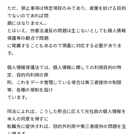
ただ、禁止事項は特定項目のみであり、就業を妨げる目的
でないのであれば問
題にはなりません。
とはいえ、労基法違反の問題は生じないとしても個人情報
保護等の観点で問題
に発展することもあるので慎重に対応する必要がありま
す。
個人情報保護法では、個人情報に関しての利用目的の特
定、目的内利用の原
則、これをデータ管理している場合は第三者提供の制限
等、各種の規制を設け
ています。
同法によれば、こうした照会に応えて元社員の個人情報を
本人の同意を得ずに
転職先に提供すれば、目的外利用や第三者提供の問題を生
じ得ます。