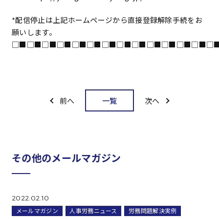
*配信停止は上記ホームページから直接登録解除手続をお
願いします。
□■□■□■□■□■□■□■□■□■□■□■□■□■□
一覧
前へ
次へ
その他のメールマガジン
2022.02.10
メールマガジン
人事労務ニュース
労務問題解決実例