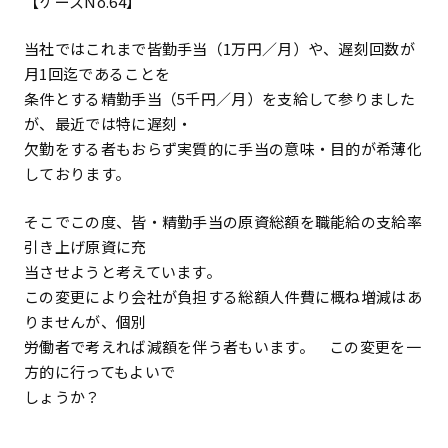
【ケースNo.64】
当社ではこれまで皆勤手当（1万円／月）や、遅刻回数が
月1回迄であることを
条件とする精勤手当（5千円／月）を支給して参りました
が、最近では特に遅刻・
欠勤をする者もおらず実質的に手当の意味・目的が希薄化
しております。
そこでこの度、皆・精勤手当の原資総額を職能給の支給率
引き上げ原資に充
当させようと考えています。
この変更により会社が負担する総額人件費に概ね増減はあ
りませんが、個別
労働者で考えれば減額を伴う者もいます。 この変更を一
方的に行ってもよいで
しょうか？
―――――――――――――――――――――――――――――――――