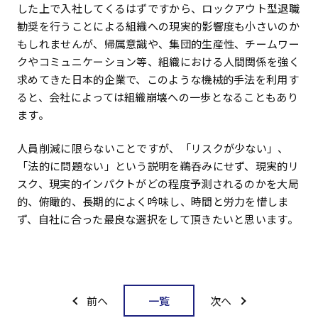
した上で入社してくるはずですから、ロックアウト型退職
勧奨を行うことによる組織への現実的影響度も小さいのか
もしれませんが、帰属意識や、集団的生産性、チームワー
クやコミュニケーション等、組織における人間関係を強く
求めてきた日本的企業で、このような機械的手法を利用す
ると、会社によっては組織崩壊への一歩となることもあり
ます。
人員削減に限らないことですが、「リスクが少ない」、
「法的に問題ない」という説明を鵜呑みにせず、現実的リ
スク、現実的インパクトがどの程度予測されるのかを大局
的、俯瞰的、長期的によく吟味し、時間と労力を惜しま
ず、自社に合った最良な選択をして頂きたいと思います。
一覧
前へ
次へ