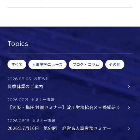
Topics
すべて
人事労務ニュース
ブログ・コラム
その他
お知らせ
2026.08.03
夏季休業のご案内
セミナー情報
2026.07.21
【大阪・梅田 対面セミナー】淀川労務協会×三菱総研Ｄ
セミナー情報
2026.06.16
2026年7月16日 第94回 経営＆人事労務セミナー