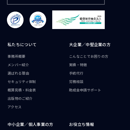
私たちについて
大企業／
中堅企業の方
事務所概要
こんなことで
お困りの方
メンバー紹介
実績・特徴
選ばれる理由
手続代行
セキュリティ体制
労務相談
概算見積・料金表
助成金申請サポート
出版物のご紹介
アクセス
中小企業／
個人事業の方
お役立ち情報