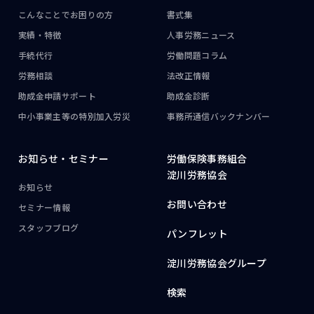
こんなことで
お困りの方
書式集
実績・特徴
人事労務ニュース
手続代行
労働問題コラム
労務相談
法改正情報
助成金申請サポート
助成金診断
中小事業主等の
特別加入労災
事務所通信
バックナンバー
お知らせ・
セミナー
労働保険事務組合
淀川労務協会
お知らせ
お問い合わせ
セミナー情報
スタッフブログ
パンフレット
淀川労務協会グループ
検索