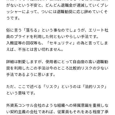
がないという不安と、どんどん退職金が逓減していくプレ
ッシャーによって、ついには退職勧奨に応じ辞めていくそ
うです。
俗に言う「落ちる」という事なのでしょうが、エリート社
員のプライドを利用した何ともいやらしい手法です。
入館証等の回収等も、「セキュリティ」の為と言ってしま
えば、不当とは言い切れません。
詳細は割愛しますが、使用者にとって自由度の高い退職勧
奨を利用したこの手法は今のところ比較的リスクの少ない
手法であるように思います。
ただ、ここで述べる「リスク」というのは「法的リスク」
という意味です。
外資系コンサル会社のような組織への帰属意識を重視しな
い契約主義の会社であれば、従業員もそれをある程度了承