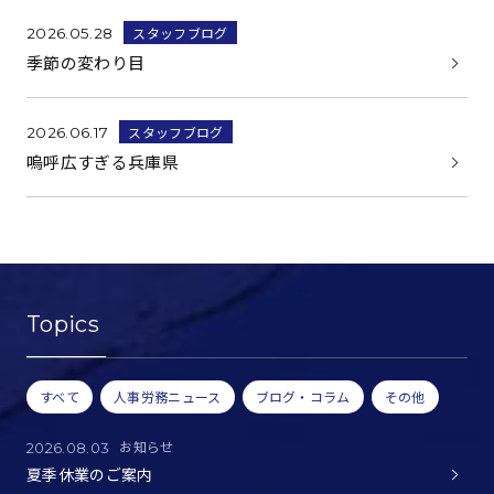
スタッフブログ
2026.05.28
季節の変わり目
スタッフブログ
2026.06.17
嗚呼広すぎる兵庫県
Topics
すべて
人事労務ニュース
ブログ・コラム
その他
お知らせ
2026.08.03
夏季休業のご案内