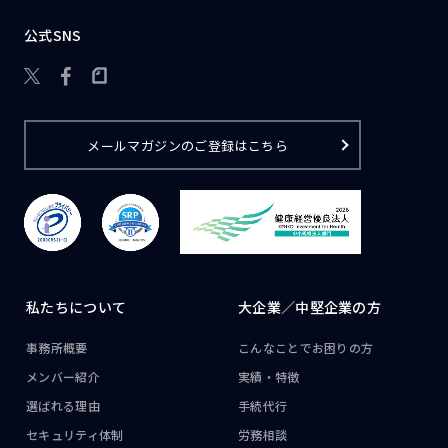
公式SNS

メールマガジンのご登録はこちら
私たちについて
大企業／
中堅企業の方
事務所概要
こんなことで
お困りの方
メンバー紹介
実績・特徴
選ばれる理由
手続代行
セキュリティ体制
労務相談