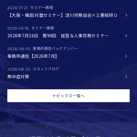
セミナー情報
2026.07.21
【大阪・梅田 対面セミナー】淀川労務協会×三菱総研Ｄ
セミナー情報
2026.06.16
2026年7月16日 第94回 経営＆人事労務セミナー
事務所通信バックナンバー
2026.08.05
事務所通信【2026年7月】
スタッフブログ
2026.08.05
熱中症対策
トピックス一覧へ