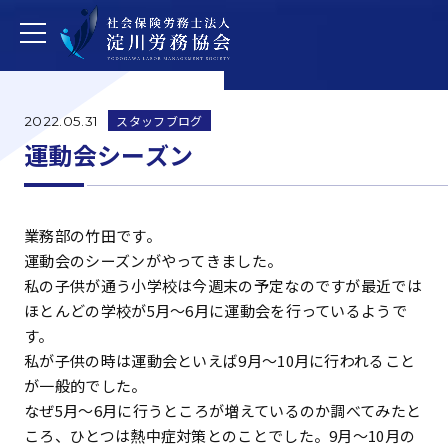
スタッフブログ
2022.05.31
運動会シーズン
業務部の竹田です。
運動会のシーズンがやってきました。
私の子供が通う小学校は今週末の予定なのですが最近では
ほとんどの学校が5月～6月に運動会を行っているようで
す。
私が子供の時は運動会といえば9月～10月に行われること
が一般的でした。
なぜ5月～6月に行うところが増えているのか調べてみたと
ころ、ひとつは熱中症対策とのことでした。9月～10月の