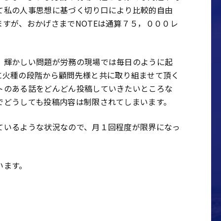
て私の人事思想に基づく切り口により比較的自由
すが、おかげさまでNOTEは通算７５，０００レ
、輝かしい問題が労務の現場では毎日のように起
に火種の段階から顧問先様と共に取り組ませて頂く
トのある話をどんどん投稿していきたいところな
でどうしても投稿内容は制限されてしまいます。
ているような状況なので、月１回程度が限界になっ
います。