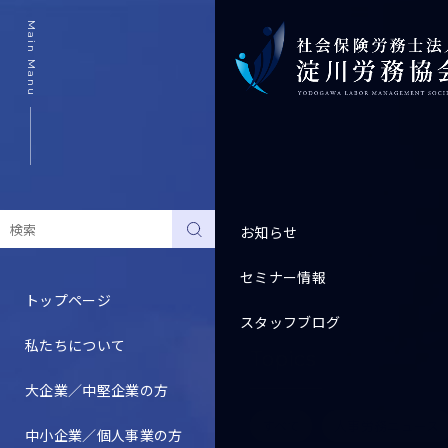
Main Manu
お知らせ
セミナー情報
トップページ
スタッフブログ
私たちについて
Topics
大企業／中堅企業の方
すべて
人事労務ニュース
中小企業／個人事業の方