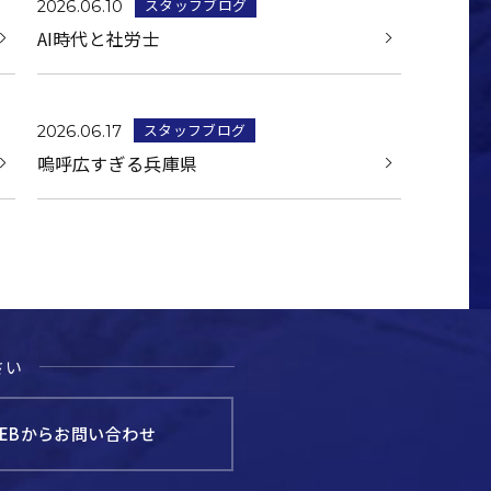
スタッフブログ
2026.06.10
AI時代と社労士
スタッフブログ
2026.06.17
嗚呼広すぎる兵庫県
さい
EBからお問い合わせ