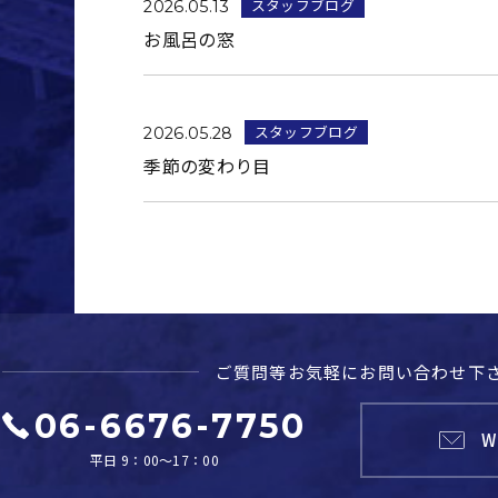
スタッフブログ
2026.05.13
お風呂の窓
スタッフブログ
2026.05.28
季節の変わり目
ご質問等お気軽に
お問い合わせ下
06-6676-7750
W
平日 9：00～17：00