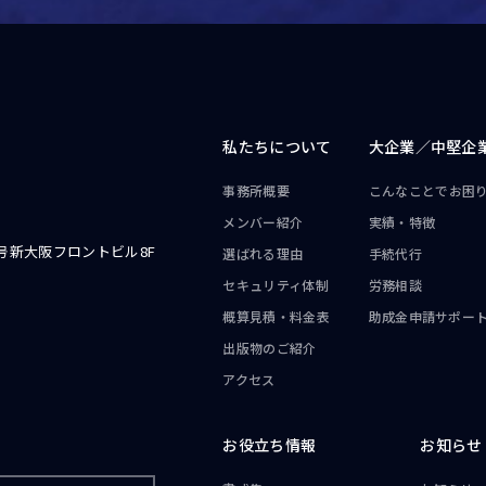
私たちについて
大企業／
中堅企
事務所概要
こんなことで
お困
メンバー紹介
実績・特徴
号新大阪フロントビル8F
選ばれる理由
手続代行
セキュリティ体制
労務相談
概算見積・料金表
助成金申請サポー
出版物のご紹介
アクセス
お役立ち情報
お知らせ