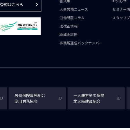
書式集
お知らせ
ご登録はこちら
人事労務ニュース
セミナー
労働問題コラム
スタッフ
法改正情報
助成金診断
事務所通信
バックナンバー
労働保険事務組合
一人親方労災保険
淀川労務協会
北大阪建設組合