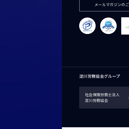
メールマガジンの
淀川労務協会グループ
社会保険労務士法人
淀川労務協会