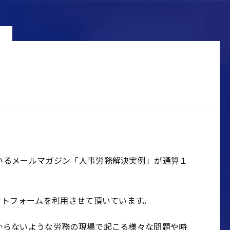
いるメールマガジン「人事労務解決実例」が通算１
ットフォームを利用させて頂いています。
からないような労務の現場で起こる様々な問題や時