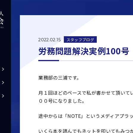
スタッフブログ
2022.02.15
労務問題解決実例100号
業務部の三浦です。
月１回ほどのペースで私が書かせて頂いて
００号になりました。
途中からは「NOTE」というメディアプラ
いくら本を読んでもネットを叩いてもみつ