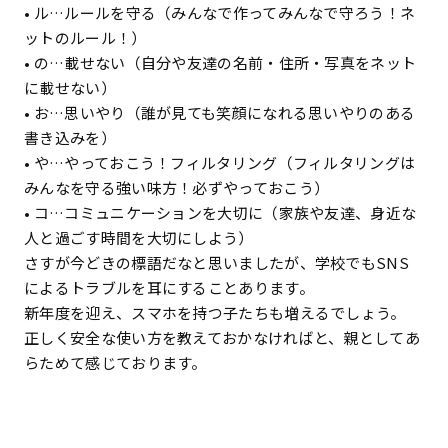
• ル…ルールを守る（みんなで作ってみんなで守ろう！ネ
ットのルール！）
• の…載せない（自分や友達の名前・住所・写真をネット
に載せない）
• お…思いやり（誰が見ても笑顔になれる思いやりのある
書き込みを）
• や…やっておこう！フィルタリング（フィルタリングは
みんなを守る強い味方！必ずやっておこう）
• コ…コミュニケーションを大切に（家族や友達、身近な
人と過ごす時間を大切にしよう）
さすが今どきの標語だなと思いましたが、学校でもSNS
によるトラブルを耳にすることあります。
新年度を迎え、スマホを持つ子たちも増えるでしょう。
正しく安全な使い方を教えておかなければと、親としてあ
らためて感じております。