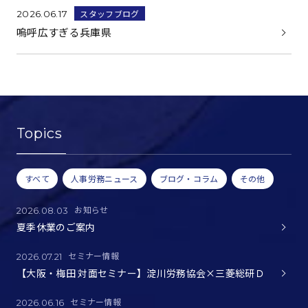
スタッフブログ
2026.06.17
嗚呼広すぎる兵庫県
Topics
すべて
人事労務ニュース
ブログ・コラム
その他
お知らせ
2026.08.03
夏季休業のご案内
セミナー情報
2026.07.21
【大阪・梅田 対面セミナー】淀川労務協会×三菱総研Ｄ
セミナー情報
2026.06.16