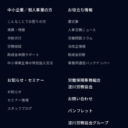
中小企業／
個人事業の方
お役立ち情報
こんなことで
お困りの方
書式集
実績・特徴
人事労務ニュース
手続代行
労働問題コラム
労務相談
法改正情報
助成金申請サポート
助成金診断
中小事業主等の
特別加入労災
事務所通信
バックナンバー
お知らせ・
セミナー
労働保険事務組合
淀川労務協会
お知らせ
お問い合わせ
セミナー情報
スタッフブログ
パンフレット
淀川労務協会グループ