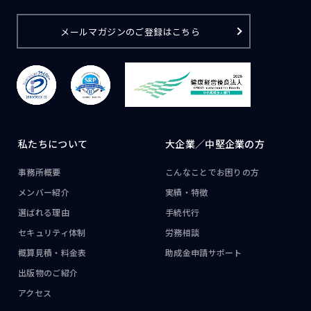
メールマガジンのご登録はこちら
私たちについて
大企業／
中堅企業の方
事務所概要
こんなことで
お困りの方
メンバー紹介
実績・特徴
選ばれる理由
手続代行
セキュリティ体制
労務相談
概算見積・料金表
助成金申請サポート
出版物のご紹介
アクセス