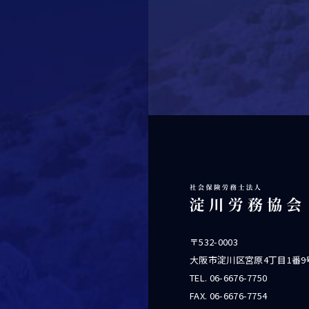
〒532-0003
大阪市淀川区宮原4丁目1番9
TEL.
06-6676-7750
FAX. 06-6676-7754