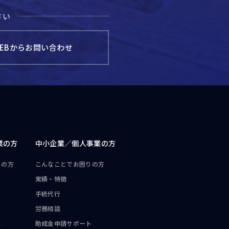
さい
EBからお問い合わせ
業の方
中小企業／
個人事業の方
りの方
こんなことで
お困りの方
実績・特徴
手続代行
労務相談
ト
助成金申請サポート