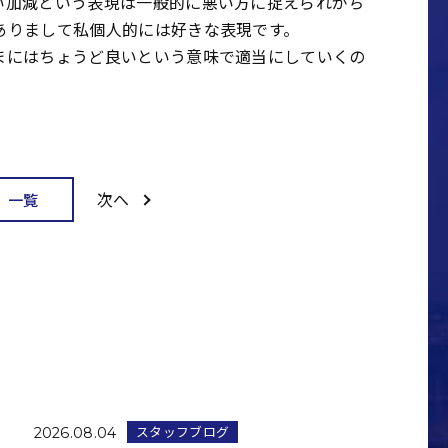
い加減という表現は一般的に悪い方に捉えられがち
ありまして私個人的には好きな表現です。
まにはちょうど良いという意味で適当にしていくの
次へ
一覧
スタッフブログ
2026.08.04