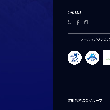
公式SNS

メールマガジンの
淀川労務協会グループ