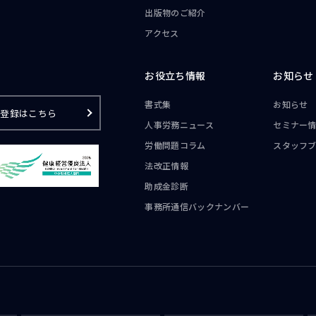
出版物のご紹介
アクセス
お役立ち情報
お知らせ
書式集
お知らせ
ご登録はこちら
人事労務ニュース
セミナー
労働問題コラム
スタッフ
法改正情報
助成金診断
事務所通信
バックナンバー