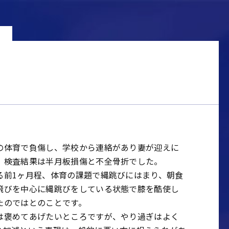
の体育で負傷し、学校から連絡があり妻が迎えに
、検査結果は半月板損傷と不全骨折でした。
る前1ヶ月程、体育の課題で縄跳びにはまり、朝食
飛びを中心に縄跳びをしている状態で膝を酷使し
たのではとのことです。
は褒めてあげたいところですが、やり過ぎはよく