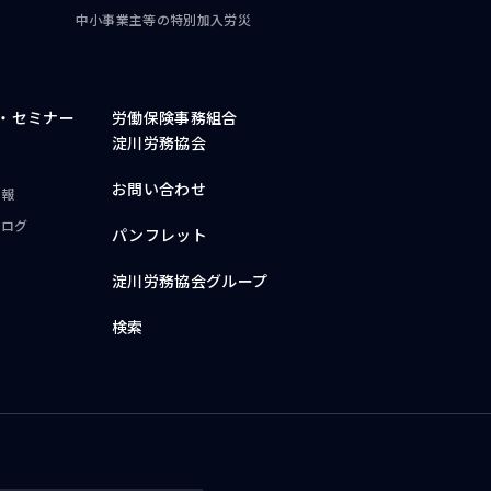
中小事業主等の
特別加入労災
・
セミナー
労働保険事務組合
淀川労務協会
お問い合わせ
情報
ブログ
パンフレット
淀川労務協会グループ
検索