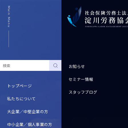
Main Manu
お知らせ
セミナー情報
トップページ
スタッフブログ
私たちについて
Topics
大企業／中堅企業の方
すべて
人事労務ニュース
中小企業／個人事業の方