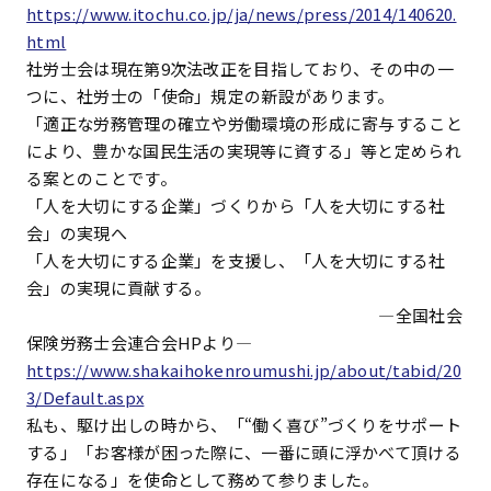
https://www.itochu.co.jp/ja/news/press/2014/140620.
html
社労士会は現在第9次法改正を目指しており、その中の一
つに、社労士の「使命」規定の新設があります。
「適正な労務管理の確立や労働環境の形成に寄与すること
により、豊かな国民生活の実現等に資する」等と定められ
る案とのことです。
「人を大切にする企業」づくりから「人を大切にする社
会」の実現へ
「人を大切にする企業」を支援し、「人を大切にする社
会」の実現に貢献する。
―全国社会
保険労務士会連合会HPより―
https://www.shakaihokenroumushi.jp/about/tabid/20
3/Default.aspx
私も、駆け出しの時から、「“働く喜び”づくりをサポート
する」「お客様が困った際に、一番に頭に浮かべて頂ける
存在になる」を使命として務めて参りました。