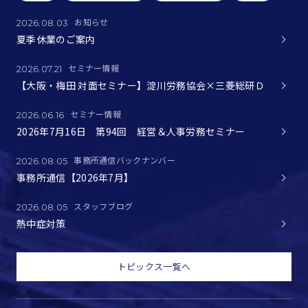
お知らせ
2026.08.03
夏季休業のご案内
セミナー情報
2026.07.21
【大阪・梅田 対面セミナー】淀川労務協会×三菱総研Ｄ
セミナー情報
2026.06.16
2026年7月16日 第94回 経営＆人事労務セミナー
事務所通信バックナンバー
2026.08.05
事務所通信【2026年7月】
スタッフブログ
2026.08.05
熱中症対策
トピックス一覧へ