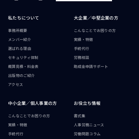
私たちについて
大企業／
中堅企業の方
事務所概要
こんなことで
お困りの方
メンバー紹介
実績・特徴
選ばれる理由
手続代行
セキュリティ体制
労務相談
概算見積・料金表
助成金申請サポート
出版物のご紹介
アクセス
中小企業／
個人事業の方
お役立ち情報
こんなことで
お困りの方
書式集
実績・特徴
人事労務ニュース
手続代行
労働問題コラム