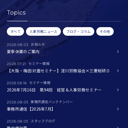
Topics
すべて
人事労務ニュース
ブログ・コラム
その他
お知らせ
2026.08.03
夏季休業のご案内
セミナー情報
2026.07.21
【大阪・梅田 対面セミナー】淀川労務協会×三菱総研Ｄ
セミナー情報
2026.06.16
2026年7月16日 第94回 経営＆人事労務セミナー
事務所通信バックナンバー
2026.08.05
事務所通信【2026年7月】
スタッフブログ
2026.08.05