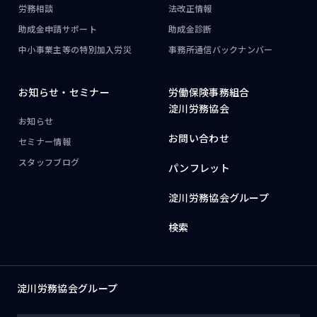
労務相談
法改正情報
助成金申請サポート
助成金診断
中小事業主等の
特別加入労災
事務所通信
バックナンバー
お知らせ・
セミナー
労働保険事務組合
淀川労務協会
お知らせ
お問い合わせ
セミナー情報
スタッフブログ
パンフレット
淀川労務協会グループ
検索
淀川労務協会グループ