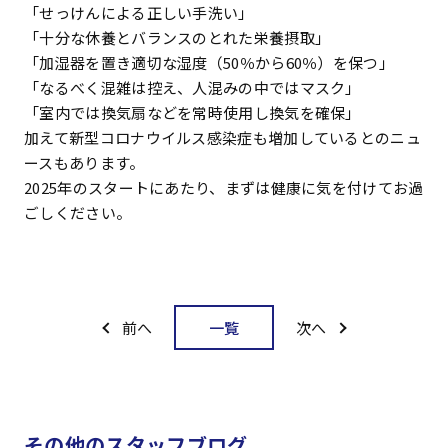
「せっけんによる正しい手洗い」
「十分な休養とバランスのとれた栄養摂取」
「加湿器を置き適切な湿度（50％から60％）を保つ」
「なるべく混雑は控え、人混みの中ではマスク」
「室内では換気扇などを常時使用し換気を確保」
加えて新型コロナウイルス感染症も増加しているとのニュ
ースもあります。
2025年のスタートにあたり、まずは健康に気を付けてお過
ごしください。
一覧
前へ
次へ
その他のスタッフブログ