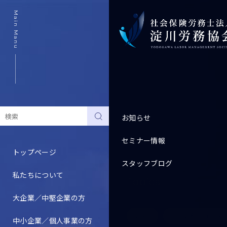
Main Manu
お知らせ
セミナー情報
トップページ
スタッフブログ
私たちについて
Topics
大企業／中堅企業の方
すべて
人事労務ニュース
中小企業／個人事業の方