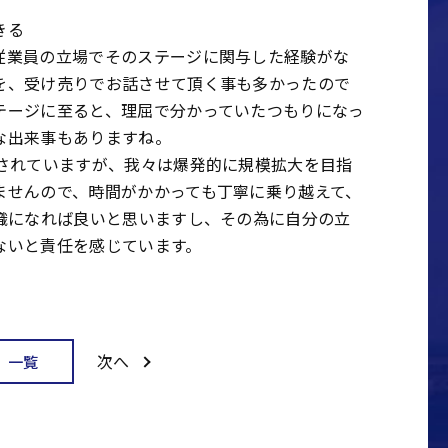
きる
従業員の立場でそのステージに関与した経験がな
を、受け売りでお話させて頂く事も多かったので
テージに至ると、理屈で分かっていたつもりになっ
な出来事もありますね。
とされていますが、我々は爆発的に規模拡大を目指
ませんので、時間がかかっても丁寧に乗り越えて、
組織になれば良いと思いますし、その為に自分の立
ないと責任を感じています。
次へ
一覧