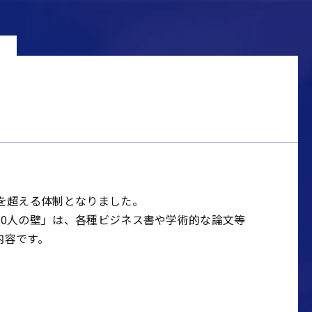
を超える体制となりました。
30人の壁」は、各種ビジネス書や学術的な論文等
内容です。