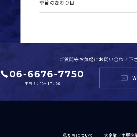
季節の変わり目
ご質問等お気軽に
お問い合わせ下
06-6676-7750
W
平日 9：00～17：00
私たちについて
大企業／
中堅企