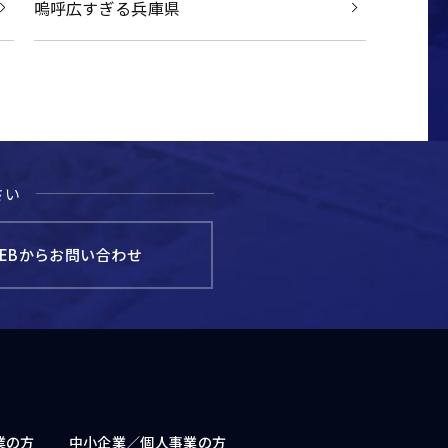
嗚呼広すぎる兵庫県
さい
EBからお問い合わせ
業の方
中小企業／
個人事業の方