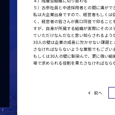
４）階層型組織に切り替わる
５）古参社員と中途採用者との間に溝がで
私は大企業出身ですので、経営者もしくは
く、経営者の皆さんが異口同音で仰ること
すが、自身が所属する組織が実際にそのス
ていただけなんだなと思い知らされるよう
30人の壁は企業の成長に欠かせない課題
さなければならないような業態でもござい
もしくは30人の壁に馴染んで、更に強い
場で求められる役割を果たさなければなら
前へ