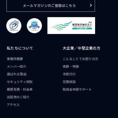
メールマガジンのご登録はこちら
私たちについて
大企業／
中堅企業の方
事務所概要
こんなことで
お困りの方
メンバー紹介
実績・特徴
選ばれる理由
手続代行
セキュリティ体制
労務相談
概算見積・料金表
助成金申請サポート
出版物のご紹介
アクセス