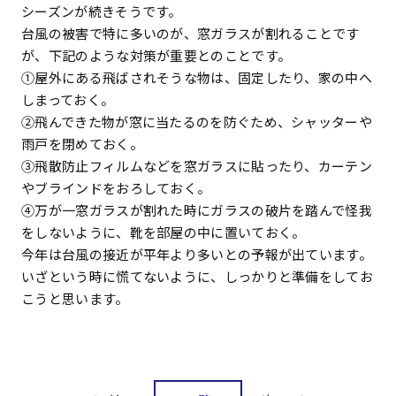
シーズンが続きそうです。
台風の被害で特に多いのが、窓ガラスが割れることです
が、下記のような対策が重要とのことです。
①屋外にある飛ばされそうな物は、固定したり、家の中へ
しまっておく。
②飛んできた物が窓に当たるのを防ぐため、シャッターや
雨戸を閉めておく。
③飛散防止フィルムなどを窓ガラスに貼ったり、カーテン
やブラインドをおろしておく。
④万が一窓ガラスが割れた時にガラスの破片を踏んで怪我
をしないように、靴を部屋の中に置いておく。
今年は台風の接近が平年より多いとの予報が出ています。
いざという時に慌てないように、しっかりと準備をしてお
こうと思います。