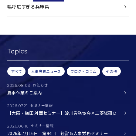
嗚呼広すぎる兵庫県
Topics
すべて
人事労務ニュース
ブログ・コラム
その他
お知らせ
2026.08.03
夏季休業のご案内
セミナー情報
2026.07.21
【大阪・梅田 対面セミナー】淀川労務協会×三菱総研Ｄ
セミナー情報
2026.06.16
2026年7月16日 第94回 経営＆人事労務セミナー