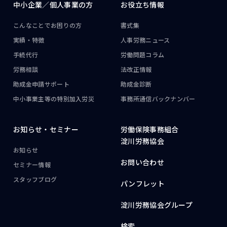
中小企業／
個人事業の方
お役立ち情報
こんなことで
お困りの方
書式集
実績・特徴
人事労務ニュース
手続代行
労働問題コラム
労務相談
法改正情報
助成金申請サポート
助成金診断
中小事業主等の
特別加入労災
事務所通信
バックナンバー
お知らせ・
セミナー
労働保険事務組合
淀川労務協会
お知らせ
お問い合わせ
セミナー情報
スタッフブログ
パンフレット
淀川労務協会グループ
検索